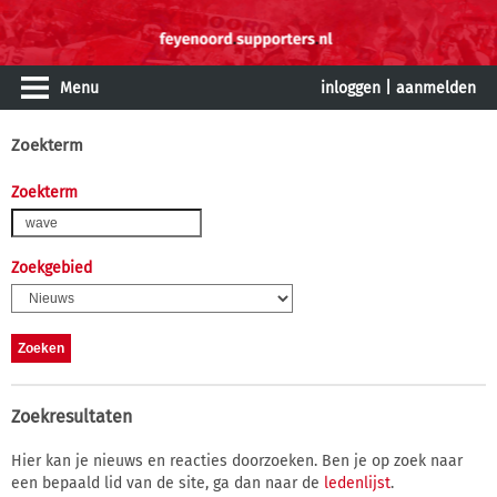
Menu
inloggen
|
aanmelden
Zoekterm
Zoekterm
Zoekgebied
Zoekresultaten
Hier kan je nieuws en reacties doorzoeken. Ben je op zoek naar
een bepaald lid van de site, ga dan naar de
ledenlijst
.