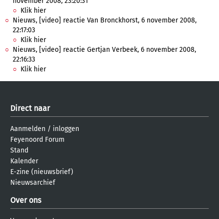
november 2008, 23:20:31
Klik hier
Nieuws, [video] reactie Van Bronckhorst, 6 november 2008,
22:17:03
Klik hier
Nieuws, [video] reactie Gertjan Verbeek, 6 november 2008,
22:16:33
Klik hier
Direct naar
Aanmelden
/
inloggen
Feyenoord Forum
Stand
Kalender
E-zine (nieuwsbrief)
Nieuwsarchief
Over ons