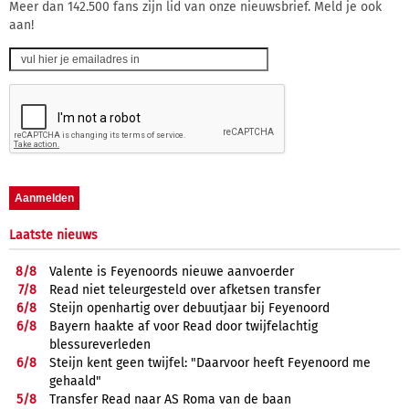
Meer dan 142.500 fans zijn lid van onze nieuwsbrief. Meld je ook
aan!
Laatste nieuws
8/
8
Valente is Feyenoords nieuwe aanvoerder
7/
8
Read niet teleurgesteld over afketsen transfer
6/
8
Steijn openhartig over debuutjaar bij Feyenoord
6/
8
Bayern haakte af voor Read door twijfelachtig
blessureverleden
6/
8
Steijn kent geen twijfel: "Daarvoor heeft Feyenoord me
gehaald"
5/
8
Transfer Read naar AS Roma van de baan