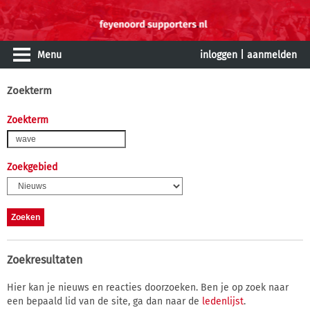
Menu
inloggen
|
aanmelden
Zoekterm
Zoekterm
Zoekgebied
Zoekresultaten
Hier kan je nieuws en reacties doorzoeken. Ben je op zoek naar
een bepaald lid van de site, ga dan naar de
ledenlijst
.