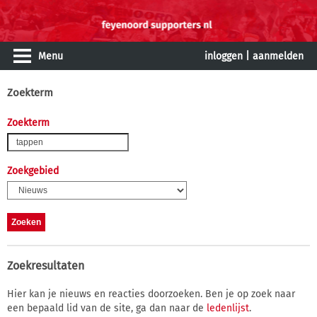
Menu
inloggen
|
aanmelden
Zoekterm
Zoekterm
Zoekgebied
Zoekresultaten
Hier kan je nieuws en reacties doorzoeken. Ben je op zoek naar
een bepaald lid van de site, ga dan naar de
ledenlijst
.