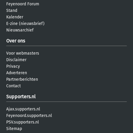
Feyenoord Forum
Stand
Kalender
E-zine (nieuwsbrief)
Nieuwsarchief
Over ons
Voor webmasters
Disclaimer
Privacy
Adverteren
Partnerberichten
Contact
Supporters.nl
Ajax.supporters.nl
Feyenoord.supporters.nl
PSV.supporters.nl
Sitemap