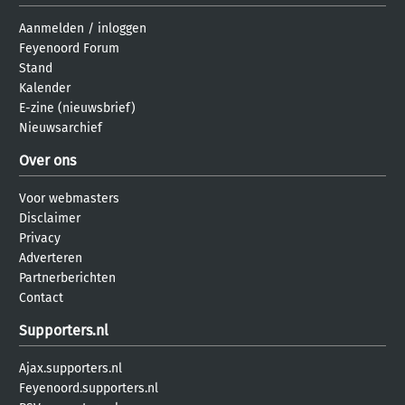
Aanmelden
/
inloggen
Feyenoord Forum
Stand
Kalender
E-zine (nieuwsbrief)
Nieuwsarchief
Over ons
Voor webmasters
Disclaimer
Privacy
Adverteren
Partnerberichten
Contact
Supporters.nl
Ajax.supporters.nl
Feyenoord.supporters.nl