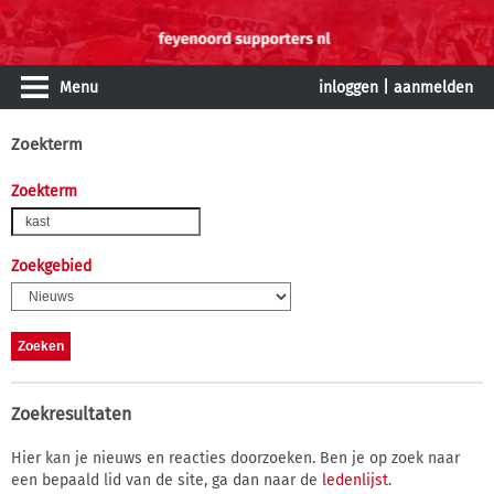
Menu
inloggen
|
aanmelden
Zoekterm
Zoekterm
Zoekgebied
Zoekresultaten
Hier kan je nieuws en reacties doorzoeken. Ben je op zoek naar
een bepaald lid van de site, ga dan naar de
ledenlijst
.