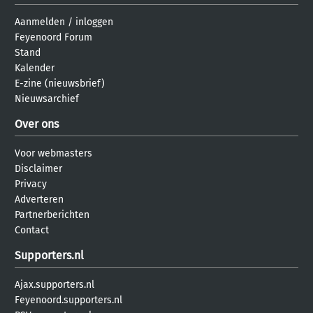
Aanmelden
/
inloggen
Feyenoord Forum
Stand
Kalender
E-zine (nieuwsbrief)
Nieuwsarchief
Over ons
Voor webmasters
Disclaimer
Privacy
Adverteren
Partnerberichten
Contact
Supporters.nl
Ajax.supporters.nl
Feyenoord.supporters.nl