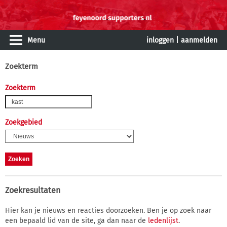
Menu
inloggen
|
aanmelden
Zoekterm
Zoekterm
Zoekgebied
Zoekresultaten
Hier kan je nieuws en reacties doorzoeken. Ben je op zoek naar
een bepaald lid van de site, ga dan naar de
ledenlijst
.