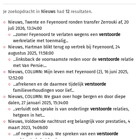
Je zoekopdracht in
Nieuws
had
12
resultaten.
Nieuws, Twente en Feyenoord ronden transfer Zerrouki af, 20
juli 2026, 13:34:00
...zomer Feyenoord te verlaten wegens een
verstoorde
werkrelatie met toenmalig...
Nieuws, Hartman blikt terug op vertrek bij Feyenoord, 24
augustus 2025, 11:58:00
...linksback de voornaamste reden voor de
verstoorde
relatie
met Van Persie:...
Nieuws, COLUMN: Mijn leven met Feyenoord (2), 16 juni 2025,
12:52:00
...afrekenen en de daarmee tijdelijk
verstoorde
familieverhoudingen voor lief...
Nieuws, COLUMN: We gaan over hoge bergen en door diepe
dalen, 27 januari 2025, 15:34:00
...verluidt ook sprake is van onderlinge
verstoorde
relaties,
hetgeen in het...
Nieuws, Voldoende nachtrust erg belangrijk voor prestaties, 4
maart 2023, 14:06:00
...of negen uur slaap. We spreken van een
verstoorde