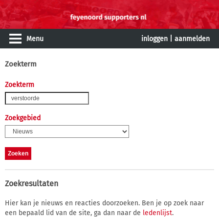
Menu
inloggen
|
aanmelden
Zoekterm
Zoekterm
Zoekgebied
Zoekresultaten
Hier kan je nieuws en reacties doorzoeken. Ben je op zoek naar
een bepaald lid van de site, ga dan naar de
ledenlijst
.