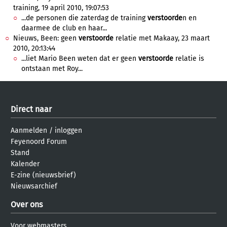
training, 19 april 2010, 19:07:53
...de personen die zaterdag de training
verstoorde
n en
daarmee de club en haar...
Nieuws, Been: geen
verstoorde
relatie met Makaay, 23 maart
2010, 20:13:44
...liet Mario Been weten dat er geen
verstoorde
relatie is
ontstaan met Roy...
Direct naar
Aanmelden
/
inloggen
Feyenoord Forum
Stand
Kalender
E-zine (nieuwsbrief)
Nieuwsarchief
Over ons
Voor webmasters