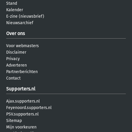
Stand
Kalender
E-zine (nieuwsbrief)
Nieuwsarchief
Over ons
Voor webmasters
Disclaimer
Privacy
Adverteren
Partnerberichten
Contact
Supporters.nl
Ajax.supporters.nl
Feyenoord.supporters.nl
PSV.supporters.nl
Sitemap
Mijn voorkeuren