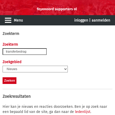
Menu
inloggen
|
aanmelden
Zoekterm
Zoekterm
Zoekgebied
Zoekresultaten
Hier kan je nieuws en reacties doorzoeken. Ben je op zoek naar
een bepaald lid van de site, ga dan naar de
ledenlijst
.