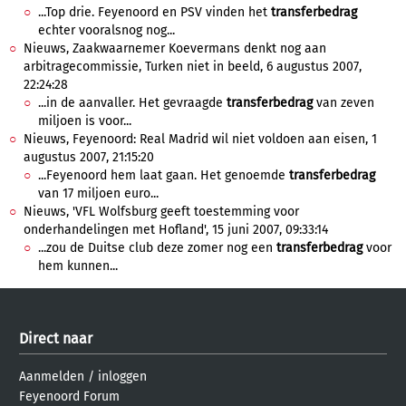
...Top drie. Feyenoord en PSV vinden het
transferbedrag
echter vooralsnog nog...
Nieuws, Zaakwaarnemer Koevermans denkt nog aan
arbitragecommissie, Turken niet in beeld, 6 augustus 2007,
22:24:28
...in de aanvaller. Het gevraagde
transferbedrag
van zeven
miljoen is voor...
Nieuws, Feyenoord: Real Madrid wil niet voldoen aan eisen, 1
augustus 2007, 21:15:20
...Feyenoord hem laat gaan. Het genoemde
transferbedrag
van 17 miljoen euro...
Nieuws, 'VFL Wolfsburg geeft toestemming voor
onderhandelingen met Hofland', 15 juni 2007, 09:33:14
...zou de Duitse club deze zomer nog een
transferbedrag
voor
hem kunnen...
Direct naar
Aanmelden
/
inloggen
Feyenoord Forum