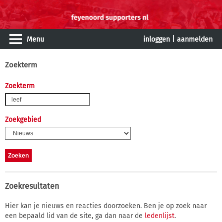
Menu
inloggen
|
aanmelden
Zoekterm
Zoekterm
Zoekgebied
Zoekresultaten
Hier kan je nieuws en reacties doorzoeken. Ben je op zoek naar
een bepaald lid van de site, ga dan naar de
ledenlijst
.