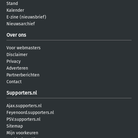
Stand
Kalender
E-zine (nieuwsbrief)
Nieuwsarchief
Over ons
Voor webmasters
Disclaimer
Privacy
Adverteren
Partnerberichten
Contact
Supporters.nl
Ajax.supporters.nl
Feyenoord.supporters.nl
PSV.supporters.nl
Sitemap
Mijn voorkeuren