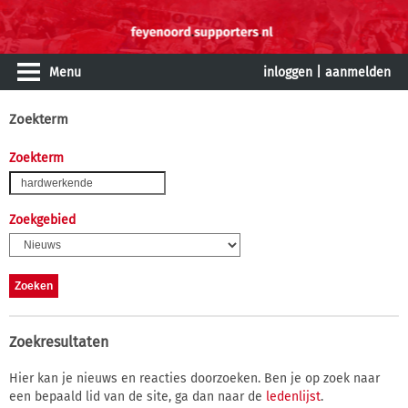
Menu
inloggen
|
aanmelden
Zoekterm
Zoekterm
Zoekgebied
Zoekresultaten
Hier kan je nieuws en reacties doorzoeken. Ben je op zoek naar
een bepaald lid van de site, ga dan naar de
ledenlijst
.