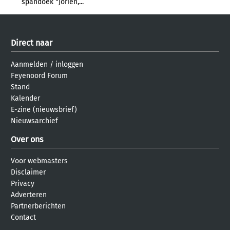
spandoek "Jorien,...
Direct naar
Aanmelden
/
inloggen
Feyenoord Forum
Stand
Kalender
E-zine (nieuwsbrief)
Nieuwsarchief
Over ons
Voor webmasters
Disclaimer
Privacy
Adverteren
Partnerberichten
Contact