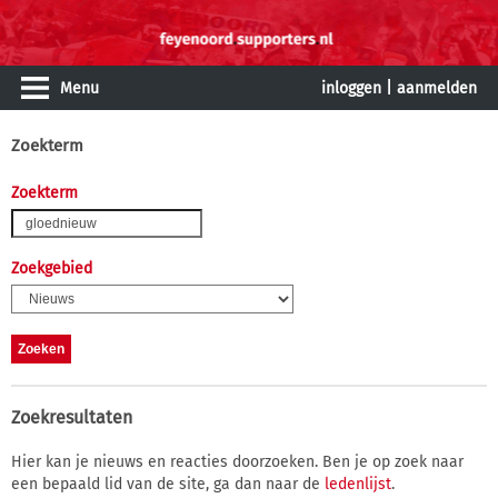
Menu
inloggen
|
aanmelden
Zoekterm
Zoekterm
Zoekgebied
Zoekresultaten
Hier kan je nieuws en reacties doorzoeken. Ben je op zoek naar
een bepaald lid van de site, ga dan naar de
ledenlijst
.