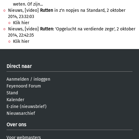
weten. Of zijn...
Nieuws, [video]
Rutten
in z'n nopjes na Standard, 2 oktober
2014, 23:32:03
Klik hier
Nieuws, [video]
Rutten
: 'Opgelucht na verdiende zege', 2 oktober
2014, 22:42:35
Klik hier
Direct naar
Aanmelden
/
inloggen
Feyenoord Forum
Stand
Kalender
E-zine (nieuwsbrief)
Nieuwsarchief
Over ons
Voor webmasters