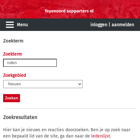
Menu
inloggen
|
aanmelden
Zoekterm
Zoekterm
Zoekgebied
Zoekresultaten
Hier kan je nieuws en reacties doorzoeken. Ben je op zoek naar
een bepaald lid van de site, ga dan naar de
ledenlijst
.