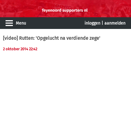
Menu
inloggen
|
aanmelden
[video] Rutten: 'Opgelucht na verdiende zege'
2 oktober 2014 22:42