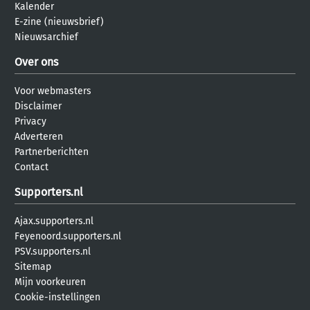
Kalender
E-zine (nieuwsbrief)
Nieuwsarchief
Over ons
Voor webmasters
Disclaimer
Privacy
Adverteren
Partnerberichten
Contact
Supporters.nl
Ajax.supporters.nl
Feyenoord.supporters.nl
PSV.supporters.nl
Sitemap
Mijn voorkeuren
Cookie-instellingen