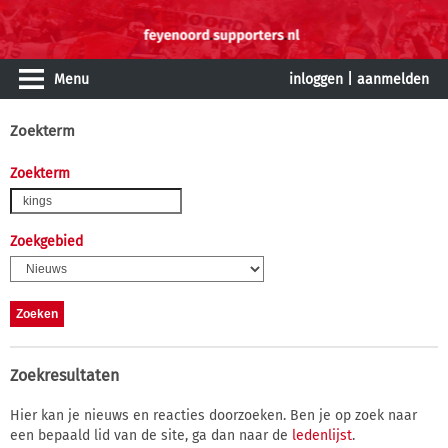
Menu
inloggen
|
aanmelden
Zoekterm
Zoekterm
Zoekgebied
Zoekresultaten
Hier kan je nieuws en reacties doorzoeken. Ben je op zoek naar
een bepaald lid van de site, ga dan naar de
ledenlijst
.