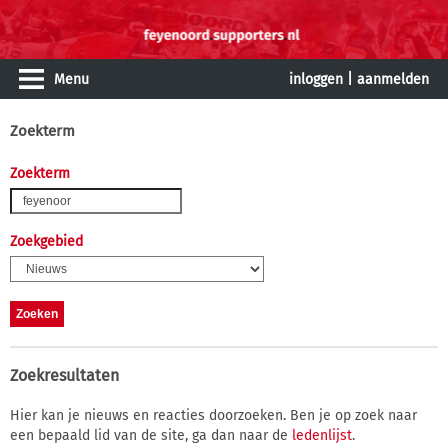
Menu
inloggen
|
aanmelden
Zoekterm
Zoekterm
Zoekgebied
Zoekresultaten
Hier kan je nieuws en reacties doorzoeken. Ben je op zoek naar
een bepaald lid van de site, ga dan naar de
ledenlijst
.