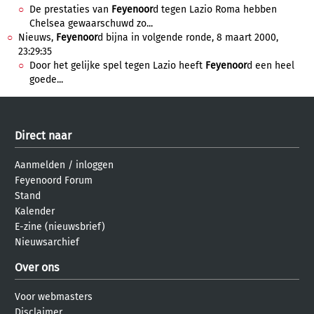
De prestaties van
Feyenoor
d tegen Lazio Roma hebben
Chelsea gewaarschuwd zo...
Nieuws,
Feyenoor
d bijna in volgende ronde, 8 maart 2000,
23:29:35
Door het gelijke spel tegen Lazio heeft
Feyenoor
d een heel
goede...
Direct naar
Aanmelden
/
inloggen
Feyenoord Forum
Stand
Kalender
E-zine (nieuwsbrief)
Nieuwsarchief
Over ons
Voor webmasters
Disclaimer