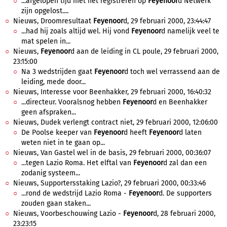
...afgelopen tijd met het registreren op
Feyenoor
d Netwerk
zijn opgelost....
Nieuws, Droomresultaat
Feyenoor
d, 29 februari 2000, 23:44:47
...had hij zoals altijd wel. Hij vond
Feyenoor
d namelijk veel te
mat spelen in...
Nieuws,
Feyenoor
d aan de leiding in CL poule, 29 februari 2000,
23:15:00
Na 3 wedstrijden gaat
Feyenoor
d toch wel verrassend aan de
leiding, mede door...
Nieuws, Interesse voor Beenhakker, 29 februari 2000, 16:40:32
...directeur. Vooralsnog hebben
Feyenoor
d en Beenhakker
geen afspraken...
Nieuws, Dudek verlengt contract niet, 29 februari 2000, 12:06:00
De Poolse keeper van
Feyenoor
d heeft
Feyenoor
d laten
weten niet in te gaan op...
Nieuws, Van Gastel wel in de basis, 29 februari 2000, 00:36:07
...tegen Lazio Roma. Het elftal van
Feyenoor
d zal dan een
zodanig systeem...
Nieuws, Supportersstaking Lazio?, 29 februari 2000, 00:33:46
...rond de wedstrijd Lazio Roma -
Feyenoor
d. De supporters
zouden gaan staken...
Nieuws, Voorbeschouwing Lazio -
Feyenoor
d, 28 februari 2000,
23:23:15