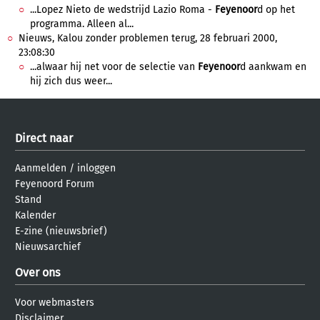
...Lopez Nieto de wedstrijd Lazio Roma -
Feyenoor
d op het
programma. Alleen al...
Nieuws, Kalou zonder problemen terug, 28 februari 2000,
23:08:30
...alwaar hij net voor de selectie van
Feyenoor
d aankwam en
hij zich dus weer...
Direct naar
Aanmelden
/
inloggen
Feyenoord Forum
Stand
Kalender
E-zine (nieuwsbrief)
Nieuwsarchief
Over ons
Voor webmasters
Disclaimer