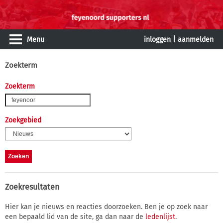
Menu
inloggen
|
aanmelden
Zoekterm
Zoekterm
Zoekgebied
Zoekresultaten
Hier kan je nieuws en reacties doorzoeken. Ben je op zoek naar
een bepaald lid van de site, ga dan naar de
ledenlijst
.