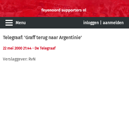
Menu
inloggen
|
aanmelden
Telegraaf: 'Graff terug naar Argentinie'
22 mei 2000 21:44
- De Telegraaf
Verslaggever: RvN