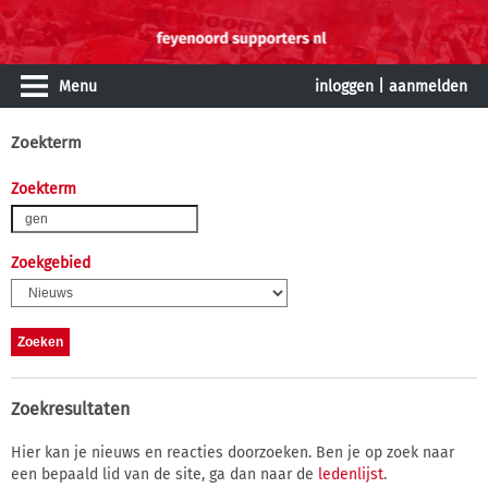
Menu
inloggen
|
aanmelden
Zoekterm
Zoekterm
Zoekgebied
Zoekresultaten
Hier kan je nieuws en reacties doorzoeken. Ben je op zoek naar
een bepaald lid van de site, ga dan naar de
ledenlijst
.