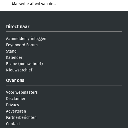
Marseille af wil van de...
Direct naar
Aanmelden
/
inloggen
Feyenoord Forum
Stand
Kalender
E-zine (nieuwsbrief)
Nieuwsarchief
Over ons
Voor webmasters
Disclaimer
Privacy
Adverteren
Partnerberichten
Contact