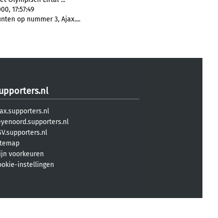
00, 17:57:49
unten op nummer 3, Ajax....
upporters.nl
ax.supporters.nl
eyenoord.supporters.nl
V.supporters.nl
itemap
ijn voorkeuren
ookie-instellingen