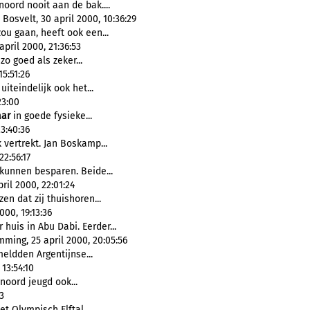
oord nooit aan de bak....
osvelt, 30 april 2000, 10:36:29
u gaan, heeft ook een...
pril 2000, 21:36:53
o goed als zeker...
5:51:26
uiteindelijk ook het...
23:00
aar
in goede fysieke...
3:40:36
 vertrekt. Jan Boskamp...
22:56:17
kunnen besparen. Beide...
ril 2000, 22:01:24
en dat zij thuishoren...
000, 19:13:36
uis in Abu Dabi. Eerder...
ming, 25 april 2000, 20:05:56
eldden Argentijnse...
13:54:10
noord jeugd ook...
3
et Olympisch Elftal ...