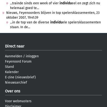
...trainde sinds een week of vier
individu
eel en zegt zich nu
helemaal goed te...
Nieuws, Feyenoorders blijven in top spelersklassementen, 23
oktober 2007, 19:41:39
...in de top van de diverse
individu
ele spelersklassementen
staan. In de...
Direct naar
Aanmelden
/
inloggen
Feyenoord Forum
Stand
Kalender
E-zine (nieuwsbrief)
Nieuwsarchief
Over ons
Voor webmasters
Disclaimer