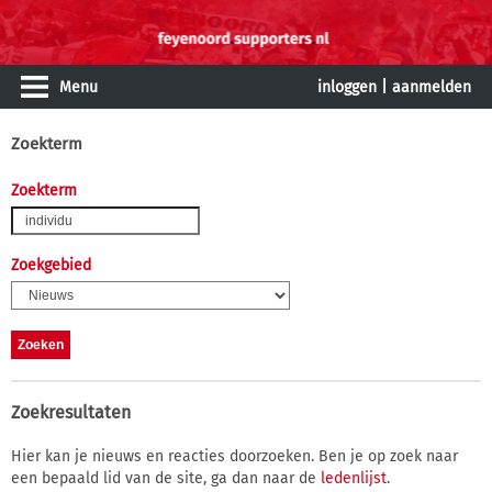
Menu
inloggen
|
aanmelden
Zoekterm
Zoekterm
Zoekgebied
Zoekresultaten
Hier kan je nieuws en reacties doorzoeken. Ben je op zoek naar
een bepaald lid van de site, ga dan naar de
ledenlijst
.