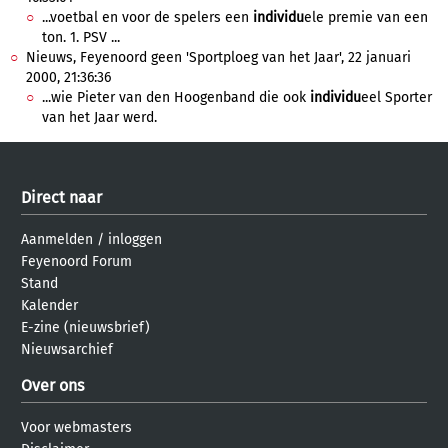
...voetbal en voor de spelers een
individu
ele premie van een
ton. 1. PSV ...
Nieuws, Feyenoord geen 'Sportploeg van het Jaar', 22 januari
2000, 21:36:36
...wie Pieter van den Hoogenband die ook
individu
eel Sporter
van het Jaar werd.
Direct naar
Aanmelden
/
inloggen
Feyenoord Forum
Stand
Kalender
E-zine (nieuwsbrief)
Nieuwsarchief
Over ons
Voor webmasters