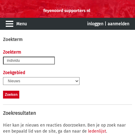
Menu
inloggen
|
aanmelden
Zoekterm
Zoekterm
Zoekgebied
Zoekresultaten
Hier kan je nieuws en reacties doorzoeken. Ben je op zoek naar
een bepaald lid van de site, ga dan naar de
ledenlijst
.