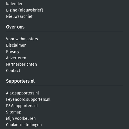
Kalender
E-zine (nieuwsbrief)
Nieuwsarchief
Over ons
Voor webmasters
Disclaimer
Privacy
Adverteren
Partnerberichten
Contact
Supporters.nl
Ajax.supporters.nl
Feyenoord.supporters.nl
PSV.supporters.nl
Sitemap
Mijn voorkeuren
Cookie-instellingen