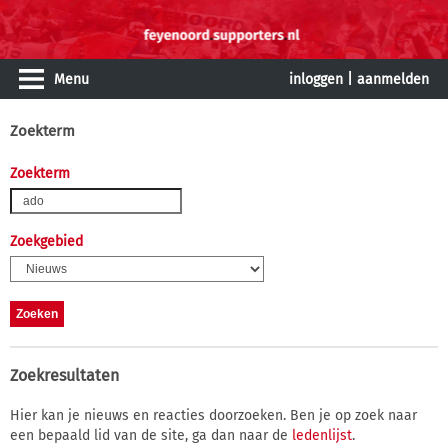
Menu
inloggen
|
aanmelden
Zoekterm
Zoekterm
Zoekgebied
Zoekresultaten
Hier kan je nieuws en reacties doorzoeken. Ben je op zoek naar
een bepaald lid van de site, ga dan naar de
ledenlijst
.