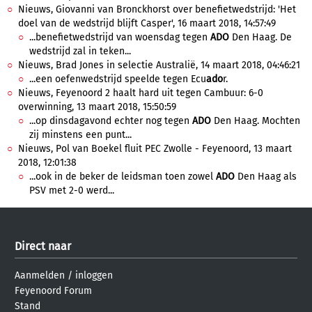
Nieuws, Giovanni van Bronckhorst over benefietwedstrijd: 'Het
doel van de wedstrijd blijft Casper', 16 maart 2018, 14:57:49
...benefietwedstrijd van woensdag tegen
ADO
Den Haag. De
wedstrijd zal in teken...
Nieuws, Brad Jones in selectie Australië, 14 maart 2018, 04:46:21
...een oefenwedstrijd speelde tegen Ecu
ado
r.
Nieuws, Feyenoord 2 haalt hard uit tegen Cambuur: 6-0
overwinning, 13 maart 2018, 15:50:59
...op dinsdagavond echter nog tegen
ADO
Den Haag. Mochten
zij minstens een punt...
Nieuws, Pol van Boekel fluit PEC Zwolle - Feyenoord, 13 maart
2018, 12:01:38
...ook in de beker de leidsman toen zowel
ADO
Den Haag als
PSV met 2-0 werd...
Direct naar
Aanmelden
/
inloggen
Feyenoord Forum
Stand