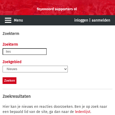
Menu
inloggen
|
aanmelden
Zoekterm
Zoekterm
Zoekgebied
Zoekresultaten
Hier kan je nieuws en reacties doorzoeken. Ben je op zoek naar
een bepaald lid van de site, ga dan naar de
ledenlijst
.