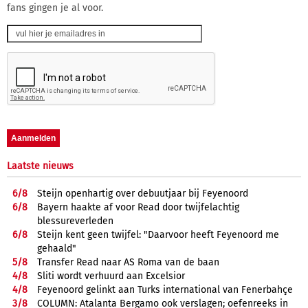
fans gingen je al voor.
Laatste nieuws
6/
8
Steijn openhartig over debuutjaar bij Feyenoord
6/
8
Bayern haakte af voor Read door twijfelachtig
blessureverleden
6/
8
Steijn kent geen twijfel: "Daarvoor heeft Feyenoord me
gehaald"
5/
8
Transfer Read naar AS Roma van de baan
4/
8
Sliti wordt verhuurd aan Excelsior
4/
8
Feyenoord gelinkt aan Turks international van Fenerbahçe
3/
8
COLUMN: Atalanta Bergamo ook verslagen; oefenreeks in