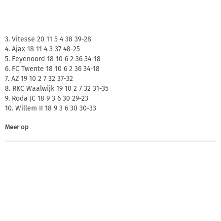
3. Vitesse 20 11 5 4 38 39-28
4. Ajax 18 11 4 3 37 48-25
5. Feyenoord 18 10 6 2 36 34-18
6. FC Twente 18 10 6 2 36 34-18
7. AZ 19 10 2 7 32 37-32
8. RKC Waalwijk 19 10 2 7 32 31-35
9. Roda JC 18 9 3 6 30 29-23
10. Willem II 18 9 3 6 30 30-33
Meer op