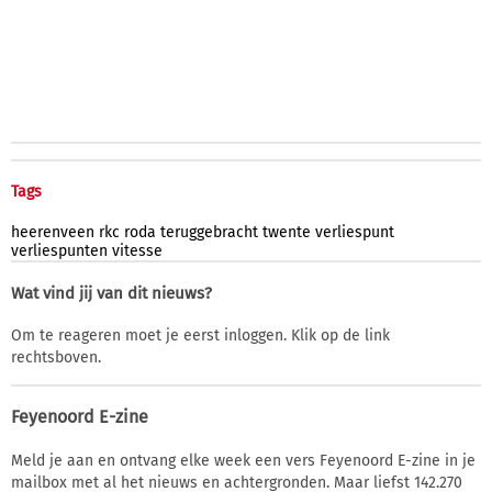
Tags
heerenveen
rkc
roda
teruggebracht
twente
verliespunt
verliespunten
vitesse
Wat vind jij van dit nieuws?
Om te reageren moet je eerst inloggen. Klik op de link
rechtsboven.
Feyenoord E-zine
Meld je aan en ontvang elke week een vers Feyenoord E-zine in je
mailbox met al het nieuws en achtergronden. Maar liefst 142.270