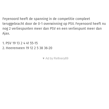
Feyenoord heeft de spanning in de competitie compleet
teruggebracht door de 0-1 overwinning op PSV. Feyenoord heeft nu
nog 2 verliespunten meer dan PSV en een verliespunt meer dan
Ajax.
1. PSV 19 13 2 4 41 55-15
2. Heerenveen 19 12 2 5 38 36-20
▼ Ad by Refinery89