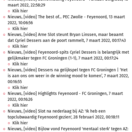
maart 2022, 22:58:29
Klik hier
Nieuws, [video] The best of... PEC Zwolle - Feyenoord, 13 maart
2022, 10:06:56
Klik hier
Nieuws, [video] Arne Slot steunt Bryan Linssen, maar beaamt
dat Cyriel Dessers aan de poort rammelt, 7 maart 2022, 00:17:43
Klik hier
Nieuws, [video] Feyenoord-spits Cyriel Dessers is belangrijk met
gelijkmaker tegen FC Groningen (1-1), 7 maart 2022, 00:17:24
Klik hier
Nieuws, [video] Dessers na gelijkspel tegen FC Groningen | ‘Het
is aan ons om weer in de winning mood te komen’, 7 maart 2022,
00:16:55
Klik hier
Nieuws, [video] Highlights Feyenoord - FC Groningen, 7 maart
2022, 00:16:26
Klik hier
Nieuws, [video] Slot na nederlaag bij AZ: 'Ik heb een
topclubwaardig Feyenoord gezien', 28 februari 2022, 00:18:11
Klik hier
Nieuws, [video] Bijlow vond Feyenoord 'mentaal sterk' tegen AZ: