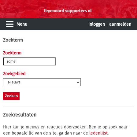
Menu
inloggen
|
aanmelden
Zoekterm
Zoekterm
Zoekgebied
Zoekresultaten
Hier kan je nieuws en reacties doorzoeken. Ben je op zoek naar
een bepaald lid van de site, ga dan naar de
ledenlijst
.