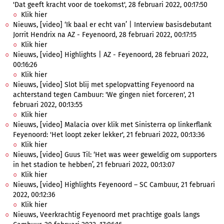
'Dat geeft kracht voor de toekomst', 28 februari 2022, 00:17:50
Klik hier
Nieuws, [video] ‘Ik baal er echt van’ | Interview basisdebutant
Jorrit Hendrix na AZ - Feyenoord, 28 februari 2022, 00:17:15
Klik hier
Nieuws, [video] Highlights | AZ - Feyenoord, 28 februari 2022,
00:16:26
Klik hier
Nieuws, [video] Slot blij met spelopvatting Feyenoord na
achterstand tegen Cambuur: 'We gingen niet forceren', 21
februari 2022, 00:13:55
Klik hier
Nieuws, [video] Malacia over klik met Sinisterra op linkerflank
Feyenoord: 'Het loopt zeker lekker', 21 februari 2022, 00:13:36
Klik hier
Nieuws, [video] Guus Til: ‘Het was weer geweldig om supporters
in het stadion te hebben’, 21 februari 2022, 00:13:07
Klik hier
Nieuws, [video] Highlights Feyenoord – SC Cambuur, 21 februari
2022, 00:12:36
Klik hier
Nieuws, Veerkrachtig Feyenoord met prachtige goals langs