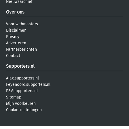
Nieuwsarchief
Over ons
Voor webmasters
Disclaimer
Privacy
Adverteren
Partnerberichten
Contact
Supporters.nl
Ajax.supporters.nl
Feyenoord.supporters.nl
PSV.supporters.nl
Sitemap
Mijn voorkeuren
Cookie-instellingen