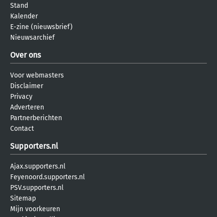
Stand
Kalender
E-zine (nieuwsbrief)
Nieuwsarchief
Over ons
Voor webmasters
Disclaimer
Privacy
Adverteren
Partnerberichten
Contact
Supporters.nl
Ajax.supporters.nl
Feyenoord.supporters.nl
PSV.supporters.nl
Sitemap
Mijn voorkeuren