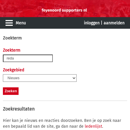
Menu
inloggen
|
aanmelden
Zoekterm
Zoekterm
Zoekgebied
Zoekresultaten
Hier kan je nieuws en reacties doorzoeken. Ben je op zoek naar
een bepaald lid van de site, ga dan naar de
ledenlijst
.