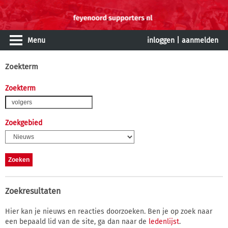
Menu
inloggen
|
aanmelden
Zoekterm
Zoekterm
Zoekgebied
Zoekresultaten
Hier kan je nieuws en reacties doorzoeken. Ben je op zoek naar
een bepaald lid van de site, ga dan naar de
ledenlijst
.