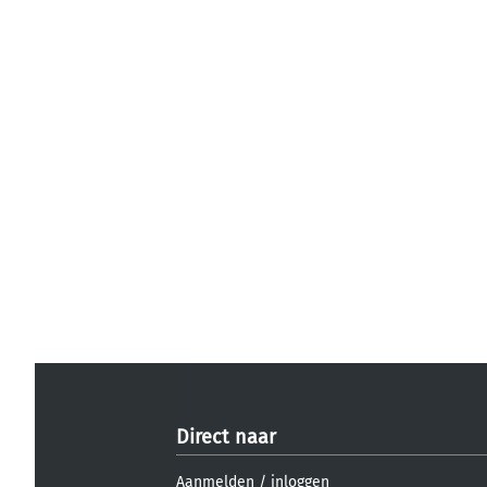
Direct naar
Aanmelden
/
inloggen