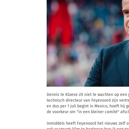
Dennis te Kloese zit niet te wachten op een
technisch directeur van Feyenoord zijn ver
en dus per 1 juli begint in Mexico, hoeft hij
de voorkeur om "in een kleiner comité" afs
Inmiddels heeft Feyenoord het nieuws zelf o