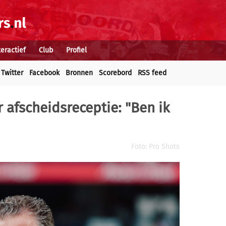
teractief
Club
Profiel
Twitter
Facebook
Bronnen
Scorebord
RSS feed
 afscheidsreceptie: "Ben ik
Foto: Pro Shots