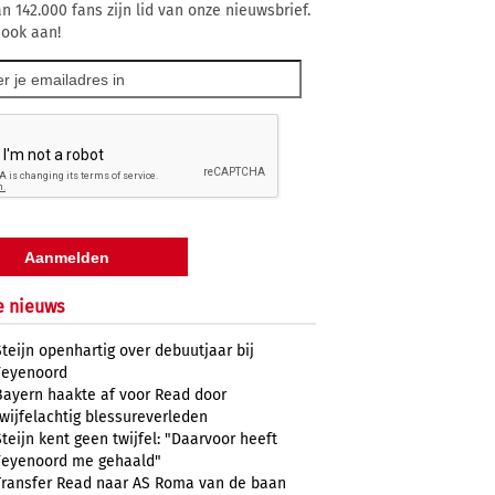
n 142.000 fans zijn lid van onze nieuwsbrief.
 ook aan!
e nieuws
Steijn openhartig over debuutjaar bij
Feyenoord
Bayern haakte af voor Read door
twijfelachtig blessureverleden
Steijn kent geen twijfel: "Daarvoor heeft
Feyenoord me gehaald"
Transfer Read naar AS Roma van de baan