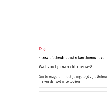
Tags
kloese
afscheidsreceptie
borrelmoment
com
Wat vind jij van dit nieuws?
Om te reageren moet je ingelogd zijn. Gebru
maken danwel in te loggen.