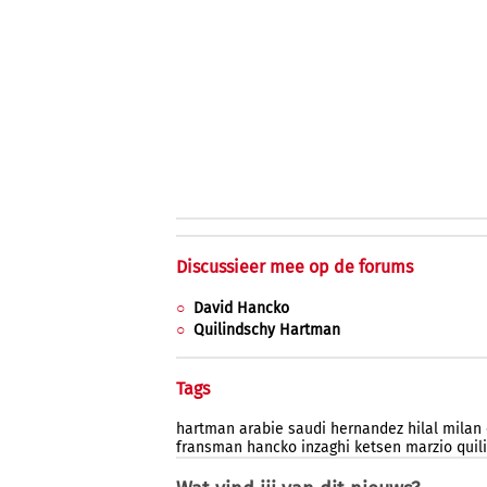
Discussieer mee op de forums
David Hancko
Quilindschy Hartman
Tags
hartman
arabie
saudi
hernandez
hilal
milan
fransman
hancko
inzaghi
ketsen
marzio
quil