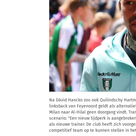
Na Dávid Hancko zou ook Quilindschy Hartma
linksback van Feyenoord geldt als alternati
Milan naar Al-Hilal geen doorgang vindt. Tra
scenario: "Een nieuw tijdperk is aangebroken
als nieuwe trainer. De club heeft zich voor
competitief team op te kunnen stellen in he