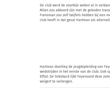
De club werd de voorbije weken al in verba
Milan zou akkoord zijn met de geboden trans
Fransman zou zelf twijfels hebben bij een mo
club heeft in dat geval Hartman als alternati
Hartman doorliep de jeugdopleiding van Fey
wedstrijden in het eerste van de club. Ook s
Elftal. De linksback lijkt Feyenoord deze zome
weigert te verlengen.