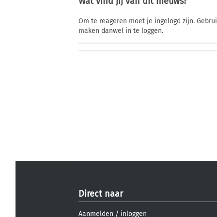
Wat vind jij van dit nieuws?
Om te reageren moet je ingelogd zijn. Gebru
maken danwel in te loggen.
Direct naar
Aanmelden
/
inloggen