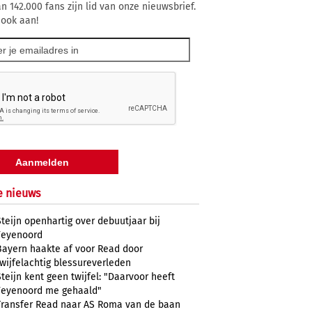
n 142.000 fans zijn lid van onze nieuwsbrief.
 ook aan!
e nieuws
Steijn openhartig over debuutjaar bij
Feyenoord
Bayern haakte af voor Read door
twijfelachtig blessureverleden
Steijn kent geen twijfel: "Daarvoor heeft
Feyenoord me gehaald"
Transfer Read naar AS Roma van de baan