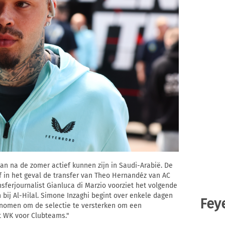
n na de zomer actief kunnen zijn in Saudi-Arabië. De
ef in het geval de transfer van Theo Hernandéz van AC
nsferjournalist Gianluca di Marzio voorziet het volgende
 bij Al-Hilal. Simone Inzaghi begint over enkele dagen
Fey
genomen om de selectie te versterken om een
t WK voor Clubteams."