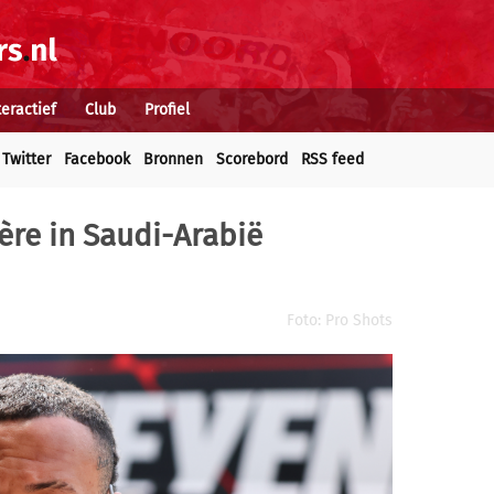
teractief
Club
Profiel
Twitter
Facebook
Bronnen
Scorebord
RSS feed
ère in Saudi-Arabië
Foto: Pro Shots