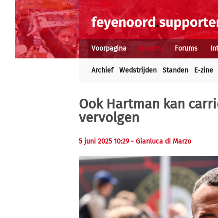
Voorpagina
Nieuws
Forums
In
Archief
Wedstrijden
Standen
E-zine
Ook Hartman kan carri
vervolgen
5 juni 2025 10:29 - Gianluca di Marzo