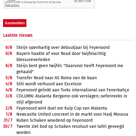
Laatste nieuws
6/
8
Steijn openhartig over debuutjaar bij Feyenoord
6/
8
Bayern haakte af voor Read door twijfelachtig
blessureverleden
6/
8
Steijn kent geen twijfel: "Daarvoor heeft Feyenoord me
gehaald"
5/
8
Transfer Read naar AS Roma van de baan
4/
8
Sliti wordt verhuurd aan Excelsior
4/
8
Feyenoord gelinkt aan Turks international van Fenerbahçe
3/
8
COLUMN: Atalanta Bergamo ook verslagen; oefenreeks in
stijl afgerond
2/
8
Feyenoord wint duel om Kuip Cup van Atalanta
1/
8
Newcastle United concreet in de markt voor Hadj Moussa
31/
7
Ruben Schaken woedend op Feyenoord
30/
7
Twente ziet bod op Schaken resoluut van tafel geveegd
worden