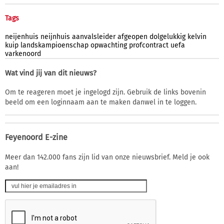
Tags
neijenhuis
neijnhuis
aanvalsleider
afgeopen
dolgelukkig
kelvin
kuip
landskampioenschap
opwachting
profcontract
uefa
varkenoord
Wat vind jij van dit nieuws?
Om te reageren moet je ingelogd zijn. Gebruik de links bovenin
beeld om een loginnaam aan te maken danwel in te loggen.
Feyenoord E-zine
Meer dan 142.000 fans zijn lid van onze nieuwsbrief. Meld je ook
aan!