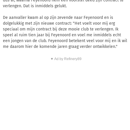
dus af, waarna Feyenoord hem een voorstel deed zijn contract te
verlengen. Dat is inmiddels gelukt.
De aanvaller kwam al op zijn zevende naar Feyenoord en is
dolgelukkig met zijn nieuwe contract: "Het voelt voor mij erg
speciaal om mijn contract bij deze mooie club te verlengen. Ik
speel al ruim tien jaar bij Feyenoord en voel me inmiddels echt
een jongen van de club. Feyenoord betekent veel voor mij en ik wil
me daarom hier de komende jaren graag verder ontwikkelen."
▼ Ad by Refinery89