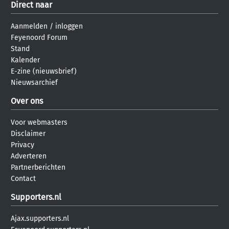
Direct naar
Aanmelden
/
inloggen
Feyenoord Forum
Stand
Kalender
E-zine (nieuwsbrief)
Nieuwsarchief
Over ons
Voor webmasters
Disclaimer
Privacy
Adverteren
Partnerberichten
Contact
Supporters.nl
Ajax.supporters.nl