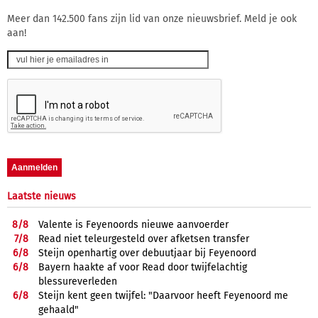
Meer dan 142.500 fans zijn lid van onze nieuwsbrief. Meld je ook
aan!
Laatste nieuws
8/
8
Valente is Feyenoords nieuwe aanvoerder
7/
8
Read niet teleurgesteld over afketsen transfer
6/
8
Steijn openhartig over debuutjaar bij Feyenoord
6/
8
Bayern haakte af voor Read door twijfelachtig
blessureverleden
6/
8
Steijn kent geen twijfel: "Daarvoor heeft Feyenoord me
gehaald"