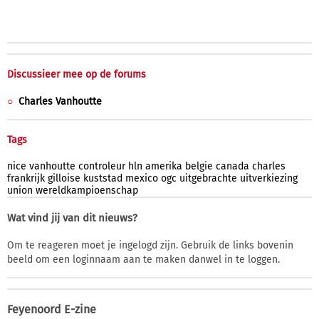
Discussieer mee op de forums
Charles Vanhoutte
Tags
nice
vanhoutte
controleur
hln
amerika
belgie
canada
charles
frankrijk
gilloise
kuststad
mexico
ogc
uitgebrachte
uitverkiezing
union
wereldkampioenschap
Wat vind jij van dit nieuws?
Om te reageren moet je ingelogd zijn. Gebruik de links bovenin
beeld om een loginnaam aan te maken danwel in te loggen.
Feyenoord E-zine