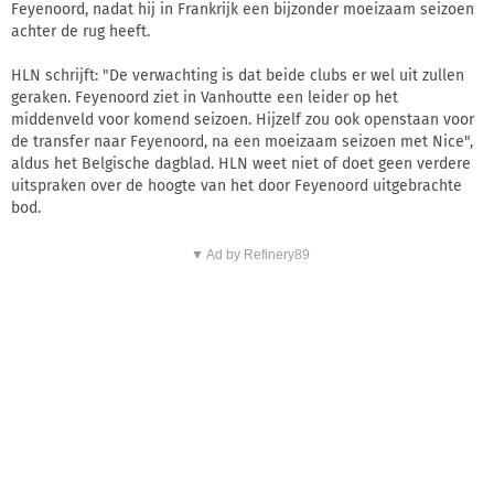
Feyenoord, nadat hij in Frankrijk een bijzonder moeizaam seizoen
achter de rug heeft.
HLN schrijft: "De verwachting is dat beide clubs er wel uit zullen
geraken. Feyenoord ziet in Vanhoutte een leider op het
middenveld voor komend seizoen. Hijzelf zou ook openstaan voor
de transfer naar Feyenoord, na een moeizaam seizoen met Nice",
aldus het Belgische dagblad. HLN weet niet of doet geen verdere
uitspraken over de hoogte van het door Feyenoord uitgebrachte
bod.
▼ Ad by Refinery89