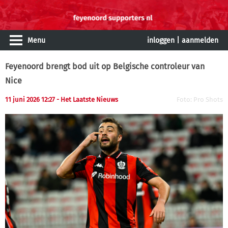
Menu
inloggen
|
aanmelden
Feyenoord brengt bod uit op Belgische controleur van
Nice
11 juni 2026 12:27 - Het Laatste Nieuws
Foto: Pro Shots