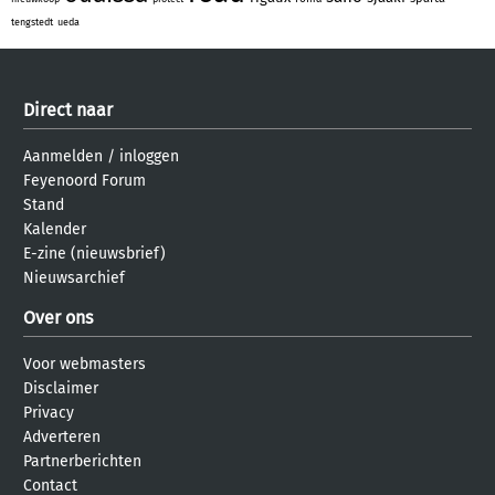
tengstedt
ueda
Direct naar
Aanmelden
/
inloggen
Feyenoord Forum
Stand
Kalender
E-zine (nieuwsbrief)
Nieuwsarchief
Over ons
Voor webmasters
Disclaimer
Privacy
Adverteren
Partnerberichten
Contact