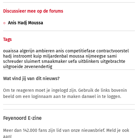
Discussieer mee op de forums
Anis Hadj Moussa
Tags
ouaissa
algerijn
ambieren
anis
competitiefase
contractvoorstel
hadj
instroomt
kuip
miljardenbal
moussa
nijmeegse
sami
schreuder
sluimert
smaakmaker
uefa
uitblinkers
uitgebrachte
uitgroeide
zevenendertig
Wat vind jij van dit nieuws?
Om te reageren moet je ingelogd zijn. Gebruik de links bovenin
beeld om een loginnaam aan te maken danwel in te loggen.
Feyenoord E-zine
Meer dan 142.000 fans zijn lid van onze nieuwsbrief. Meld je ook
aan!