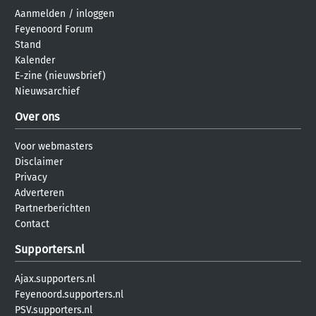
Aanmelden
/
inloggen
Feyenoord Forum
Stand
Kalender
E-zine (nieuwsbrief)
Nieuwsarchief
Over ons
Voor webmasters
Disclaimer
Privacy
Adverteren
Partnerberichten
Contact
Supporters.nl
Ajax.supporters.nl
Feyenoord.supporters.nl
PSV.supporters.nl