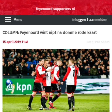
Menu
inloggen
|
aanmelden
COLUMN: Feyenoord wint nipt na domme rode kaart
15 april 2019 11:41
Foto: Pro Shots