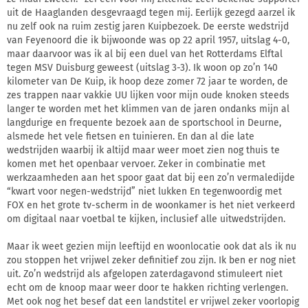
uit de Haaglanden desgevraagd tegen mij. Eerlijk gezegd aarzel ik
nu zelf ook na ruim zestig jaren Kuipbezoek. De eerste wedstrijd
van Feyenoord die ik bijwoonde was op 22 april 1957, uitslag 4-0,
maar daarvoor was ik al bij een duel van het Rotterdams Elftal
tegen MSV Duisburg geweest (uitslag 3-3). Ik woon op zo’n 140
kilometer van De Kuip, ik hoop deze zomer 72 jaar te worden, de
zes trappen naar vakkie UU lijken voor mijn oude knoken steeds
langer te worden met het klimmen van de jaren ondanks mijn al
langdurige en frequente bezoek aan de sportschool in Deurne,
alsmede het vele fietsen en tuinieren. En dan al die late
wedstrijden waarbij ik altijd maar weer moet zien nog thuis te
komen met het openbaar vervoer. Zeker in combinatie met
werkzaamheden aan het spoor gaat dat bij een zo’n vermaledijde
“kwart voor negen-wedstrijd” niet lukken En tegenwoordig met
FOX en het grote tv-scherm in de woonkamer is het niet verkeerd
om digitaal naar voetbal te kijken, inclusief alle uitwedstrijden.
Maar ik weet gezien mijn leeftijd en woonlocatie ook dat als ik nu
zou stoppen het vrijwel zeker definitief zou zijn. Ik ben er nog niet
uit. Zo’n wedstrijd als afgelopen zaterdagavond stimuleert niet
echt om de knoop maar weer door te hakken richting verlengen.
Met ook nog het besef dat een landstitel er vrijwel zeker voorlopig