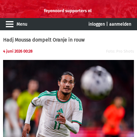
Menu
inloggen
|
aanmelden
Hadj Moussa dompelt Oranje in rouw
4 juni 2026 00:28
Foto: Pro Shots