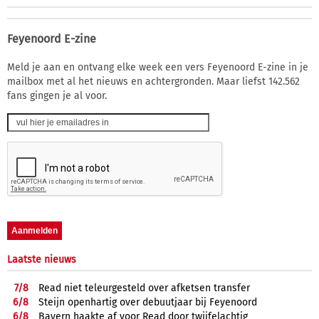
Feyenoord E-zine
Meld je aan en ontvang elke week een vers Feyenoord E-zine in je
mailbox met al het nieuws en achtergronden. Maar liefst 142.562
fans gingen je al voor.
Laatste nieuws
7/
8
Read niet teleurgesteld over afketsen transfer
6/
8
Steijn openhartig over debuutjaar bij Feyenoord
6/
8
Bayern haakte af voor Read door twijfelachtig