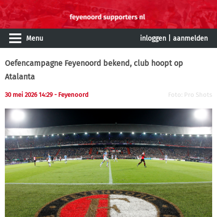
Menu
inloggen
|
aanmelden
Oefencampagne Feyenoord bekend, club hoopt op
Atalanta
30 mei 2026 14:29 - Feyenoord
Foto: Pro Shots