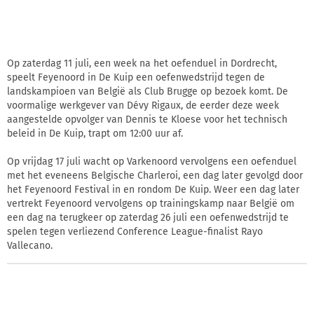
Op zaterdag 11 juli, een week na het oefenduel in Dordrecht,
speelt Feyenoord in De Kuip een oefenwedstrijd tegen de
landskampioen van België als Club Brugge op bezoek komt. De
voormalige werkgever van Dévy Rigaux, de eerder deze week
aangestelde opvolger van Dennis te Kloese voor het technisch
beleid in De Kuip, trapt om 12:00 uur af.
Op vrijdag 17 juli wacht op Varkenoord vervolgens een oefenduel
met het eveneens Belgische Charleroi, een dag later gevolgd door
het Feyenoord Festival in en rondom De Kuip. Weer een dag later
vertrekt Feyenoord vervolgens op trainingskamp naar België om
een dag na terugkeer op zaterdag 26 juli een oefenwedstrijd te
spelen tegen verliezend Conference League-finalist Rayo
Vallecano.