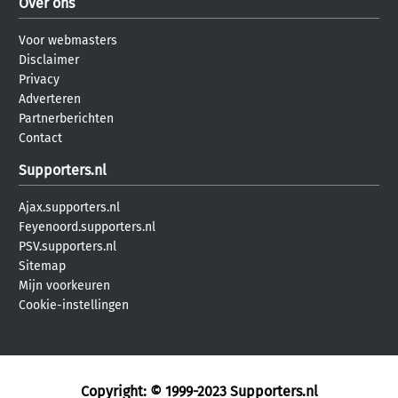
Over ons
Voor webmasters
Disclaimer
Privacy
Adverteren
Partnerberichten
Contact
Supporters.nl
Ajax.supporters.nl
Feyenoord.supporters.nl
PSV.supporters.nl
Sitemap
Mijn voorkeuren
Cookie-instellingen
Copyright: © 1999-2023
Supporters.nl