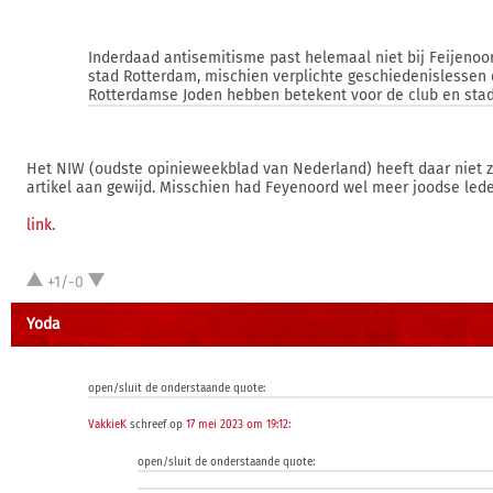
Inderdaad antisemitisme past helemaal niet bij Feijenoo
stad Rotterdam, mischien verplichte geschiedenislessen 
Rotterdamse Joden hebben betekent voor de club en stad
Het NIW (oudste opinieweekblad van Nederland) heeft daar niet 
artikel aan gewijd. Misschien had Feyenoord wel meer joodse led
link
.
+1/-0
Yoda
open/sluit de onderstaande quote:
VakkieK
schreef op
17 mei 2023 om 19:12
:
open/sluit de onderstaande quote: