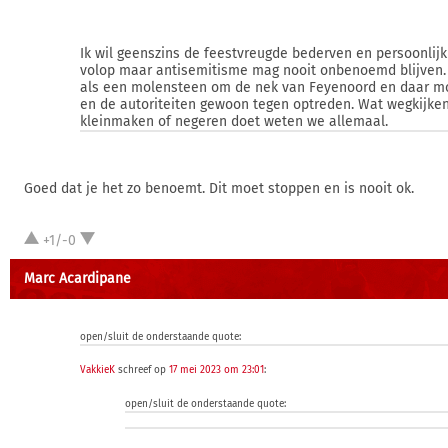
Ik wil geenszins de feestvreugde bederven en persoonlijk 
volop maar antisemitisme mag nooit onbenoemd blijven. 
als een molensteen om de nek van Feyenoord en daar mo
en de autoriteiten gewoon tegen optreden. Wat wegkijken
kleinmaken of negeren doet weten we allemaal.
Goed dat je het zo benoemt. Dit moet stoppen en is nooit ok.
+1/-0
Marc Acardipane
open/sluit de onderstaande quote:
VakkieK
schreef op
17 mei 2023 om 23:01
:
open/sluit de onderstaande quote: