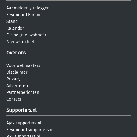
Aanmelden
/
inloggen
Feyenoord Forum
Stand
Kalender
E-zine (nieuwsbrief)
Nieuwsarchief
Over ons
Voor webmasters
Disclaimer
Privacy
Adverteren
Partnerberichten
Contact
Supporters.nl
Ajax.supporters.nl
Feyenoord.supporters.nl
PSV.supporters.nl