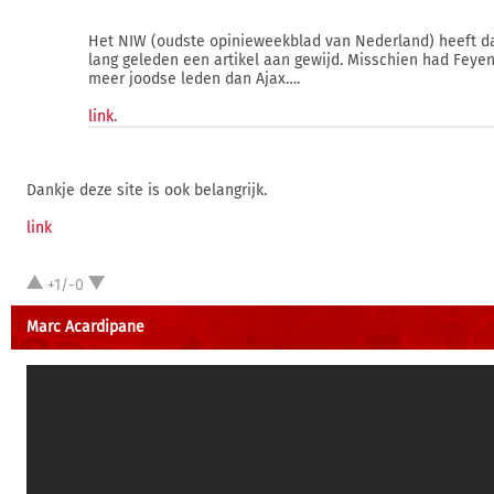
Het NIW (oudste opinieweekblad van Nederland) heeft da
lang geleden een artikel aan gewijd. Misschien had Feye
meer joodse leden dan Ajax….
link
.
Dankje deze site is ook belangrijk.
link
+1/-0
Marc Acardipane