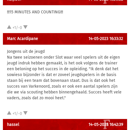
!!!15 MINUTES AND COUNTING!!!
+1/-0
Marc Acardipane
14-05-2023 16:33:32
Jongens uit de jeugd
Na twee seizoenen onder Slot waar veel spelers uit de eigen
jeugd indruk hebben gemaakt, is het ook volgens de trainer
een beloning op het succes in de opleiding. "Ik denk dat het
sowieso bijzonder is dat er zoveel jeugdspelers in de basis
staan bij een team dat bovenaan staat. Dus is dat ook het
succes van Varkenoord, zoals er ook een aantal spelers zijn
die we via scouting hebben binnengehaald. Succes heeft vele
vaders, zoals dat zo mooi heet."
+1/-0
hassel
14-05-2023 16:42:39