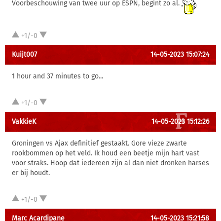
Voorbeschouwing van twee uur op ESPN, begint zo al.
+1/-0
Kuijt007
14-05-2023 15:07:24
1 hour and 37 minutes to go...
+1/-0
VakkieK
14-05-2023 15:12:26
Groningen vs Ajax definitief gestaakt. Gore vieze zwarte
rookbommen op het veld. Ik houd een beetje mijn hart vast
voor straks. Hoop dat iedereen zijn al dan niet dronken harses
er bij houdt.
+1/-0
Marc Acardipane
14-05-2023 15:21:58