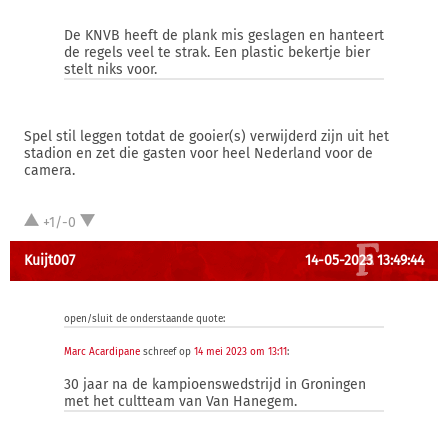
De KNVB heeft de plank mis geslagen en hanteert
de regels veel te strak. Een plastic bekertje bier
stelt niks voor.
Spel stil leggen totdat de gooier(s) verwijderd zijn uit het
stadion en zet die gasten voor heel Nederland voor de
camera.
+1/-0
Kuijt007
14-05-2023 13:49:44
open/sluit de onderstaande quote:
Marc Acardipane
schreef op
14 mei 2023 om 13:11
:
30 jaar na de kampioenswedstrijd in Groningen
met het cultteam van Van Hanegem.