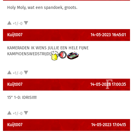
Holy Moly, wat een spandoek, groots.
+1/-0
Kuijt007
14-05-2023 16:45:01
KAMERADEN IK WENS JULLIE EEN HELE FIJNE
KAMPIOENSWEDSTRIJD!
+1/-0
Kuijt007
14-05-2023 17:00:35
15" 1-0: IDRISI!!!!
+1/-0
Kuijt007
14-05-2023 17:04:15