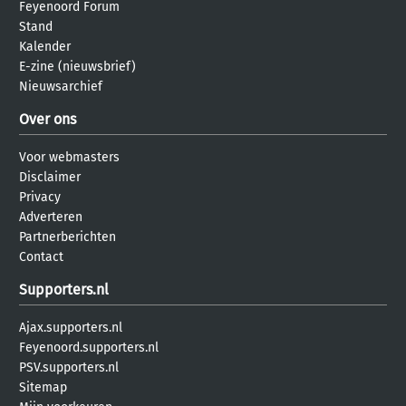
Feyenoord Forum
Stand
Kalender
E-zine (nieuwsbrief)
Nieuwsarchief
Over ons
Voor webmasters
Disclaimer
Privacy
Adverteren
Partnerberichten
Contact
Supporters.nl
Ajax.supporters.nl
Feyenoord.supporters.nl
PSV.supporters.nl
Sitemap