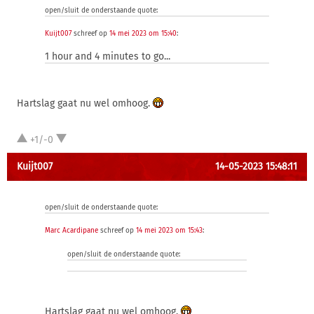
open/sluit de onderstaande quote:
Kuijt007
schreef op
14 mei 2023 om 15:40
:
1 hour and 4 minutes to go...
Hartslag gaat nu wel omhoog.
+1/-0
Kuijt007
14-05-2023 15:48:11
open/sluit de onderstaande quote:
Marc Acardipane
schreef op
14 mei 2023 om 15:43
:
open/sluit de onderstaande quote:
Hartslag gaat nu wel omhoog.