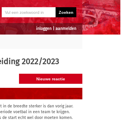
inloggen
|
aanmelden
iding 2022/2023
in de breedte sterker is dan vorig jaar.
periode voetbal in een team te krijgen.
s de start echt wel door moeten komen.