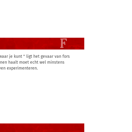
aar je kunt " ligt het gevaar van fors
innen haalt moet echt wel minstens
jven experimenteren.