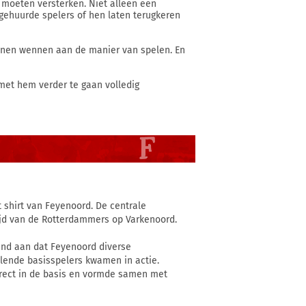
moeten versterken. Niet alleen een
gehuurde spelers of hen laten terugkeren
unnen wennen aan de manier van spelen. En
 met hem verder te gaan volledig
shirt van Feyenoord. De centrale
ijd van de Rotterdammers op Varkenoord.
and aan dat Feyenoord diverse
llende basisspelers kwamen in actie.
irect in de basis en vormde samen met