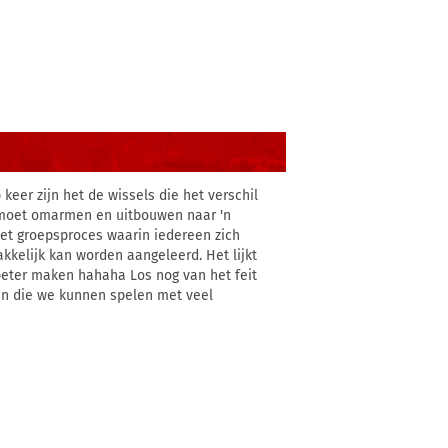
eer zijn het de wissels die het verschil
ie moet omarmen en uitbouwen naar 'n
het groepsproces waarin iedereen zich
kkelijk kan worden aangeleerd. Het lijkt
 beter maken hahaha Los nog van het feit
ten die we kunnen spelen met veel