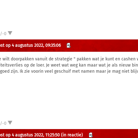
1/-0
st op 4 augustus 2022, 09:35:06
je wilt doorpakken vanuit de strategie " pakken wat je kunt en cashen w
iteitsverlies op de loer. Je weet wat weg kan maar wat je als nieuw b
goed zijn. Ik zie voorin veel geschuif met namen maar je mag niet bli
1/-0
st op 4 augustus 2022, 11:25:50
(in reactie)