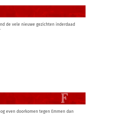
and de vele nieuwe gezichten inderdaad
?
d nog even doorkomen tegen Emmen dan