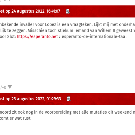
st op 24 augustus 2022, 16:41:07
nbekende invaller voor Lopez is een vraagteken. Lijkt mij met onderh
lijk te zeggen. Misschien toch stiekum iemand van Willem II geweest 
voor Slot:
https://esperanto.net
› esperanto-de-internationale-taal
1/-0
st op 25 augustus 2022, 01:29:33
noord zit ook nog in de voorbereiding met alle mutaties dit weeken
komt er wat rust.