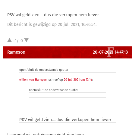
PSV wil geld zien.....dus die verkopen hem liever
Dit bericht is gewijzigd op 20 juli 2021, 16:46:54.
+1/-0
Ramesoe
20-07-2021 14:47:13
open/sluit de onderstaande quote:
willem van Hanegem
schreef op
20 juli 2021 om 13:14
:
open/sluit de onderstaande quote:
PDV wil geld zien.....dus die verkopen hem liever
Liverpool wil ook gewoon geld zien hoor.