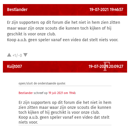
Bestlander
19-07-2021 19:46:57
Er zijn supporters op dit forum die het niet in hem zien zitten
maar waar zijn onze scouts die kunnen toch kijken of hij
geschikt is voor onze club.
Koop a.u.b. geen speler vanaf een video dat stelt niets voor.
+1/-0
Kuijt007
19-07-2021 20:09:27
open/sluit de onderstaande quote:
Bestlander
schreef op
19 juli 2021 om 19:46
:
Er zijn supporters op dit forum die het niet in hem
zien zitten maar waar zijn onze scouts die kunnen
toch kijken of hij geschikt is voor onze club.
Koop a.u.b. geen speler vanaf een video dat stelt
niets voor.