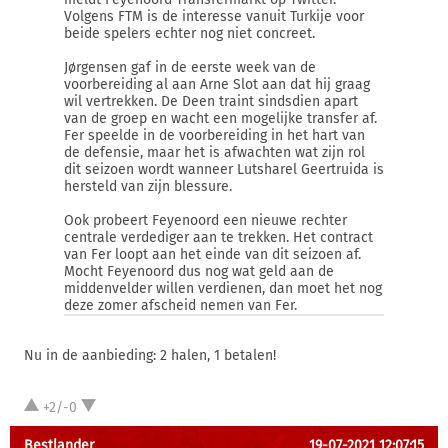
Volgens FTM is de interesse vanuit Turkije voor
beide spelers echter nog niet concreet.
Jørgensen gaf in de eerste week van de
voorbereiding al aan Arne Slot aan dat hij graag
wil vertrekken. De Deen traint sindsdien apart
van de groep en wacht een mogelijke transfer af.
Fer speelde in de voorbereiding in het hart van
de defensie, maar het is afwachten wat zijn rol
dit seizoen wordt wanneer Lutsharel Geertruida is
hersteld van zijn blessure.
Ook probeert Feyenoord een nieuwe rechter
centrale verdediger aan te trekken. Het contract
van Fer loopt aan het einde van dit seizoen af.
Mocht Feyenoord dus nog wat geld aan de
middenvelder willen verdienen, dan moet het nog
deze zomer afscheid nemen van Fer.
Nu in de aanbieding: 2 halen, 1 betalen!
+2/-0
Bestlander
19-07-2021 12:07:15