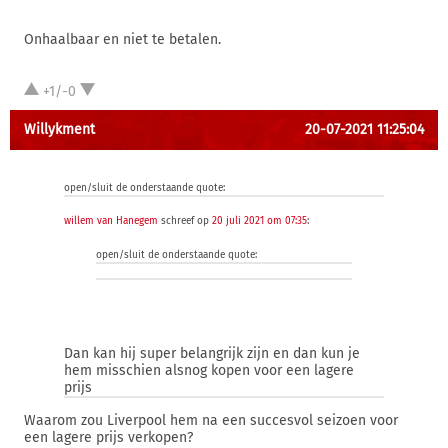
Onhaalbaar en niet te betalen.
+1/-0
Willykment
20-07-2021 11:25:04
open/sluit de onderstaande quote:
willem van Hanegem
schreef op
20 juli 2021 om 07:35
:
open/sluit de onderstaande quote:
Dan kan hij super belangrijk zijn en dan kun je
hem misschien alsnog kopen voor een lagere
prijs
Waarom zou Liverpool hem na een succesvol seizoen voor
een lagere prijs verkopen?