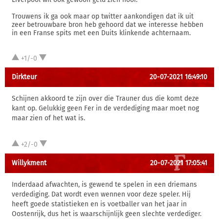
Trouwens ik ga ook maar op twitter aankondigen dat ik uit
zeer betrouwbare bron heb gehoord dat we interesse hebben
in een Franse spits met een Duits klinkende achternaam.
+1/-0
Dirkteur
20-07-2021 16:49:10
Schijnen akkoord te zijn over die Trauner dus die komt deze
kant op. Gelukkig geen Fer in de verdediging maar moet nog
maar zien of het wat is.
+2/-0
Willykment
20-07-2021 17:05:41
Inderdaad afwachten, is gewend te spelen in een driemans
verdediging. Dat wordt even wennen voor deze speler. Hij
heeft goede statistieken en is voetballer van het jaar in
Oostenrijk, dus het is waarschijnlijk geen slechte verdediger.