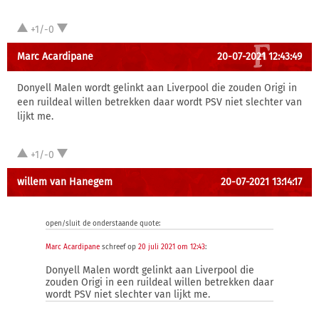
+1/-0
Marc Acardipane
20-07-2021 12:43:49
Donyell Malen wordt gelinkt aan Liverpool die zouden Origi in
een ruildeal willen betrekken daar wordt PSV niet slechter van
lijkt me.
+1/-0
willem van Hanegem
20-07-2021 13:14:17
open/sluit de onderstaande quote:
Marc Acardipane
schreef op
20 juli 2021 om 12:43
:
Donyell Malen wordt gelinkt aan Liverpool die
zouden Origi in een ruildeal willen betrekken daar
wordt PSV niet slechter van lijkt me.