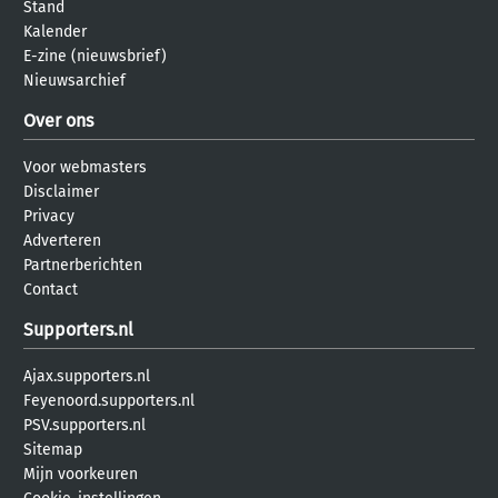
Stand
Kalender
E-zine (nieuwsbrief)
Nieuwsarchief
Over ons
Voor webmasters
Disclaimer
Privacy
Adverteren
Partnerberichten
Contact
Supporters.nl
Ajax.supporters.nl
Feyenoord.supporters.nl
PSV.supporters.nl
Sitemap
Mijn voorkeuren