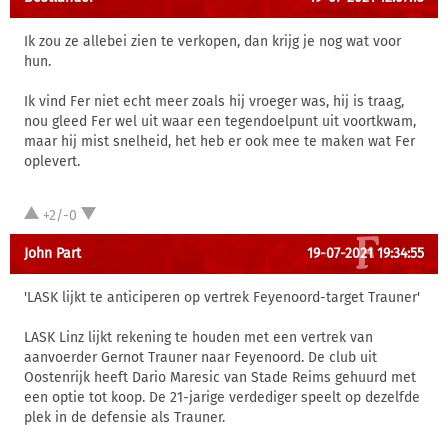
Ik zou ze allebei zien te verkopen, dan krijg je nog wat voor
hun.
Ik vind Fer niet echt meer zoals hij vroeger was, hij is traag,
nou gleed Fer wel uit waar een tegendoelpunt uit voortkwam,
maar hij mist snelheid, het heb er ook mee te maken wat Fer
oplevert.
+2/-0
John Part
19-07-2021 19:34:55
'LASK lijkt te anticiperen op vertrek Feyenoord-target Trauner'
LASK Linz lijkt rekening te houden met een vertrek van
aanvoerder Gernot Trauner naar Feyenoord. De club uit
Oostenrijk heeft Dario Maresic van Stade Reims gehuurd met
een optie tot koop. De 21-jarige verdediger speelt op dezelfde
plek in de defensie als Trauner.