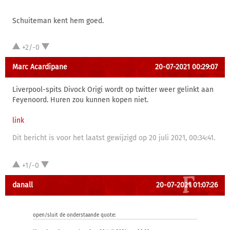
Schuiteman kent hem goed.
+2/-0
Marc Acardipane
20-07-2021 00:29:07
Liverpool-spits Divock Origi wordt op twitter weer gelinkt aan
Feyenoord. Huren zou kunnen kopen niet.
link
Dit bericht is voor het laatst gewijzigd op 20 juli 2021, 00:34:41.
+1/-0
danall
20-07-2021 01:07:26
open/sluit de onderstaande quote: