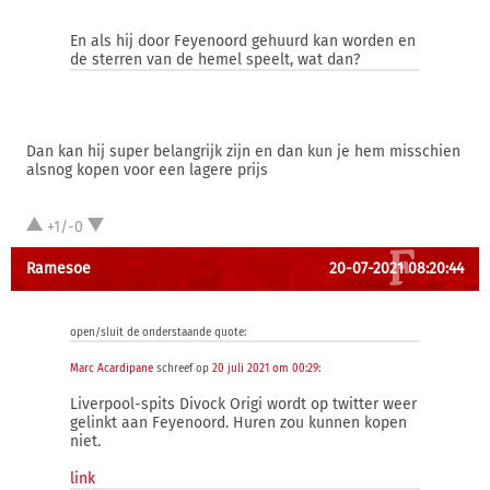
En als hij door Feyenoord gehuurd kan worden en
de sterren van de hemel speelt, wat dan?
Dan kan hij super belangrijk zijn en dan kun je hem misschien
alsnog kopen voor een lagere prijs
+1/-0
Ramesoe
20-07-2021 08:20:44
open/sluit de onderstaande quote:
Marc Acardipane
schreef op
20 juli 2021 om 00:29
:
Liverpool-spits Divock Origi wordt op twitter weer
gelinkt aan Feyenoord. Huren zou kunnen kopen
niet.
link