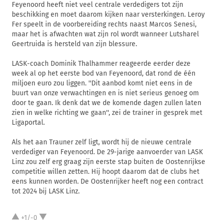
Feyenoord heeft niet veel centrale verdedigers tot zijn
beschikking en moet daarom kijken naar versterkingen. Leroy
Fer speelt in de voorbereiding rechts naast Marcos Senesi,
maar het is afwachten wat zijn rol wordt wanneer Lutsharel
Geertruida is hersteld van zijn blessure.
LASK-coach Dominik Thalhammer reageerde eerder deze
week al op het eerste bod van Feyenoord, dat rond de één
miljoen euro zou liggen. ''Dit aanbod komt niet eens in de
buurt van onze verwachtingen en is niet serieus genoeg om
door te gaan. Ik denk dat we de komende dagen zullen laten
zien in welke richting we gaan'', zei de trainer in gesprek met
Ligaportal.
Als het aan Trauner zelf ligt, wordt hij de nieuwe centrale
verdediger van Feyenoord. De 29-jarige aanvoerder van LASK
Linz zou zelf erg graag zijn eerste stap buiten de Oostenrijkse
competitie willen zetten. Hij hoopt daarom dat de clubs het
eens kunnen worden. De Oostenrijker heeft nog een contract
tot 2024 bij LASK Linz.
+1/-0