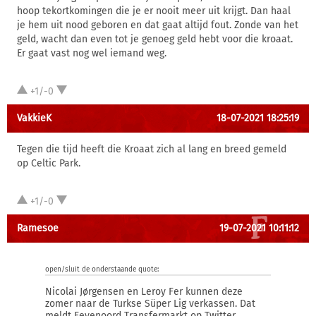
hoop tekortkomingen die je er nooit meer uit krijgt. Dan haal
je hem uit nood geboren en dat gaat altijd fout. Zonde van het
geld, wacht dan even tot je genoeg geld hebt voor die kroaat.
Er gaat vast nog wel iemand weg.
+1/-0
VakkieK
18-07-2021 18:25:19
Tegen die tijd heeft die Kroaat zich al lang en breed gemeld
op Celtic Park.
+1/-0
Ramesoe
19-07-2021 10:11:12
open/sluit de onderstaande quote:
Nicolai Jørgensen en Leroy Fer kunnen deze
zomer naar de Turkse Süper Lig verkassen. Dat
meldt Feyenoord Transfermarkt op Twitter.