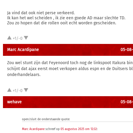
Ja vind dat ook niet perse verkeerd.
Ik kan het wel scheiden , ik zie een goede AD maar slechte TD.
Zou zo hopen dat die rollen ooit echt worden gescheiden.
+1/-0
Marc Acardipane
05-08-
Zou wel stunt zijn dat Feyenoord toch nog de linkspoot Itakura bi
schijnt dat ajax eerst moet verkopen aldus espn en de Duitsers bl
onderhandelaars.
+1/-0
wehave
05-08-
open/sluit de onderstaande quote:
Marc Acardipane
schreef op
05 augustus 2025 om 12:32
: