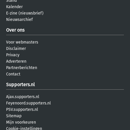
Stand
Kalender
E-zine (nieuwsbrief)
Nieuwsarchief
Over ons
Voor webmasters
Disclaimer
Privacy
Adverteren
Partnerberichten
Contact
Supporters.nl
Ajax.supporters.nl
Feyenoord.supporters.nl
PSV.supporters.nl
Sitemap
Mijn voorkeuren
Cookie-instellingen