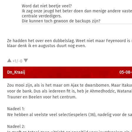
Word dat niet beetje veel?
Ik zag onze jeugd het beter doen dan menige andere vast
centrale verdedigers.
Die kunnen toch gewoon de backups zijn?
Ze hadden het over een dubbelslag. Weet niet maar Feyenoord is 
klaar denk ik en augustus duurt nog even.
+1/-0
Dn_Kraaij
05-08-
Zou mooi zijn, als is het maar om Ajax te dwarsbomen. Maar Itaku
voor de bank. Dus als iedereen fit is, heb je Ahmedhodzic, Watanab
Trauner en Beelen voor het centrum.
Nadeel 1:
We hebben al veelste veel selectiespelers (36), nadelig voor de s
Nadeel 2: