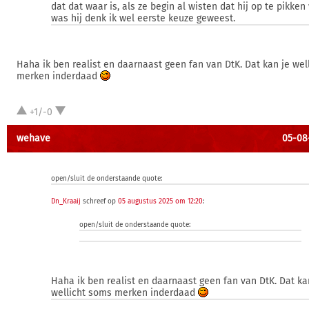
dat dat waar is, als ze begin al wisten dat hij op te pikken
was hij denk ik wel eerste keuze geweest.
Haha ik ben realist en daarnaast geen fan van DtK. Dat kan je wel
merken inderdaad
+1/-0
wehave
05-08-
open/sluit de onderstaande quote:
Dn_Kraaij
schreef op
05 augustus 2025 om 12:20
:
open/sluit de onderstaande quote:
Haha ik ben realist en daarnaast geen fan van DtK. Dat ka
wellicht soms merken inderdaad