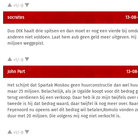
+1/-0
socrates
13-08-
Dus DtK haalt drie spitsen en dan moet er nog een vierde bij omd
anderen niet voldoen. Laat hem aub geen geld meer uitgeven. Hij 
miljoen weggepist.
+1/-0
John Part
13-08-
Het schijnt dat Spartak Moskou geen huurconstructie dan wel huur
maar 25 miljoen. Belachelijk, als je Ugalde koopt voor dit bedrag g
terug verdienen bij een verkoop. Daar heb ik zo mijn twijfels over
tweede is hij dat bedrag waard, daar twijfel ik nog meer over. Raar
Feyenoord nu opeens wel dit bedrag wil betalen,Romulo vonden ze
duur met 20 miljoen. Die volgens mij nog niet verkocht is.
+1/-0