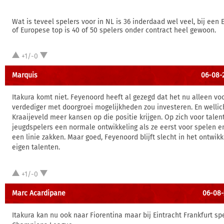
Wat is teveel spelers voor in NL is 36 inderdaad wel veel, bij een 
of Europese top is 40 of 50 spelers onder contract heel gewoon.
+1/-0
Marquis
06-08-
Itakura komt niet. Feyenoord heeft al gezegd dat het nu alleen vo
verdediger met doorgroei mogelijkheden zou investeren. En wellic
Kraaijeveld meer kansen op die positie krijgen. Op zich voor talen
jeugdspelers een normale ontwikkeling als ze eerst voor spelen e
een linie zakken. Maar goed, Feyenoord blijft slecht in het ontwik
eigen talenten.
+1/-0
Marc Acardipane
06-08-
Itakura kan nu ook naar Fiorentina maar bij Eintracht Frankfurt spe