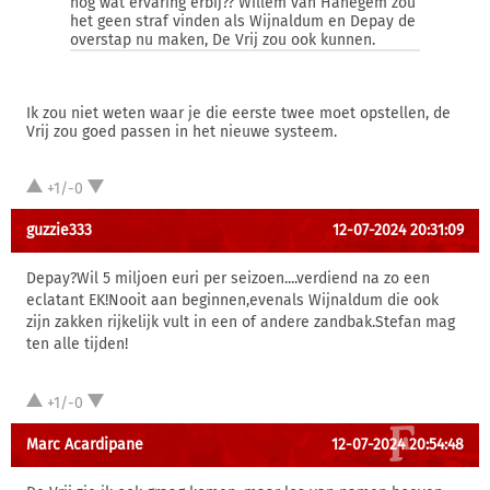
nog wat ervaring erbij?? Willem van Hanegem zou
het geen straf vinden als Wijnaldum en Depay de
overstap nu maken, De Vrij zou ook kunnen.
Ik zou niet weten waar je die eerste twee moet opstellen, de
Vrij zou goed passen in het nieuwe systeem.
+1/-0
guzzie333
12-07-2024 20:31:09
Depay?Wil 5 miljoen euri per seizoen....verdiend na zo een
eclatant EK!Nooit aan beginnen,evenals Wijnaldum die ook
zijn zakken rijkelijk vult in een of andere zandbak.Stefan mag
ten alle tijden!
+1/-0
Marc Acardipane
12-07-2024 20:54:48