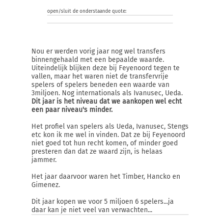
open/sluit de onderstaande quote:
Nou er werden vorig jaar nog wel transfers
binnengehaald met een bepaalde waarde.
Uiteindelijk blijken deze bij Feyenoord tegen te
vallen, maar het waren niet de transfervrije
spelers of spelers beneden een waarde van
3miljoen. Nog internationals als Ivanusec, Ueda.
Dit jaar is het niveau dat we aankopen wel echt
een paar niveau's minder.
Het profiel van spelers als Ueda, Ivanusec, Stengs
etc kon ik me wel in vinden. Dat ze bij Feyenoord
niet goed tot hun recht komen, of minder goed
presteren dan dat ze waard zijn, is helaas
jammer.
Het jaar daarvoor waren het Timber, Hancko en
Gimenez.
Dit jaar kopen we voor 5 miljoen 6 spelers...ja
daar kan je niet veel van verwachten...