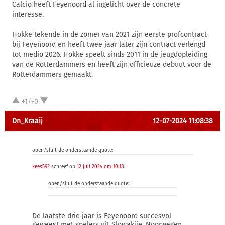
Calcio heeft Feyenoord al ingelicht over de concrete
interesse.
Hokke tekende in de zomer van 2021 zijn eerste profcontract
bij Feyenoord en heeft twee jaar later zijn contract verlengd
tot medio 2026. Hokke speelt sinds 2011 in de jeugdopleiding
van de Rotterdammers en heeft zijn officieuze debuut voor de
Rotterdammers gemaakt.
+1/-0
Dn_Kraaij
12-07-2024 11:08:38
open/sluit de onderstaande quote:
kees592
schreef op
12 juli 2024 om 10:18
:
open/sluit de onderstaande quote:
De laatste drie jaar is Feyenoord succesvol
geweest met spelers uit Slowakije, Noorwegen,