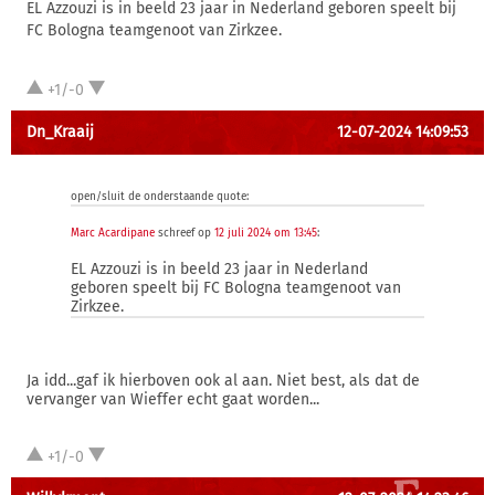
EL Azzouzi is in beeld 23 jaar in Nederland geboren speelt bij
FC Bologna teamgenoot van Zirkzee.
+1/-0
Dn_Kraaij
12-07-2024 14:09:53
open/sluit de onderstaande quote:
Marc Acardipane
schreef op
12 juli 2024 om 13:45
:
EL Azzouzi is in beeld 23 jaar in Nederland
geboren speelt bij FC Bologna teamgenoot van
Zirkzee.
Ja idd...gaf ik hierboven ook al aan. Niet best, als dat de
vervanger van Wieffer echt gaat worden...
+1/-0