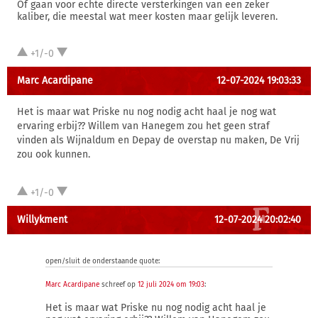
Of gaan voor echte directe versterkingen van een zeker
kaliber, die meestal wat meer kosten maar gelijk leveren.
+1/-0
Marc Acardipane
12-07-2024 19:03:33
Het is maar wat Priske nu nog nodig acht haal je nog wat
ervaring erbij?? Willem van Hanegem zou het geen straf
vinden als Wijnaldum en Depay de overstap nu maken, De Vrij
zou ook kunnen.
+1/-0
Willykment
12-07-2024 20:02:40
open/sluit de onderstaande quote:
Marc Acardipane
schreef op
12 juli 2024 om 19:03
:
Het is maar wat Priske nu nog nodig acht haal je