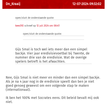
Dn_Kraaij
12-07-2024 09:32:02
open/sluit de onderstaande quote:
kees592
schreef op
12 juli 2024 om 08:47
:
open/sluit de onderstaande quote:
Gijs Smal is toch wel iets meer dan een simpel
backje. Vier jaar eredivisievoetbal bij Twente, de
nummer drie van de eredivisie. Wat de overige
spelers betreft is het afwachten.
Nee, Gijs Smal is niet meer en minder dan een simpel backje.
Als je na 4 jaar nog in de eredivisie speelt dan ben je niet
goed genoeg geweest om een volgende stap te maken
(internationaal).
Ik ben het 100% met Socrates eens. Dit beleid bevalt mij ook
niet.