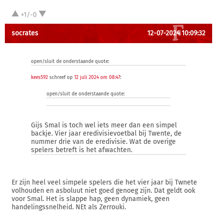
+1/-0
socrates
12-07-2024 10:09:32
open/sluit de onderstaande quote:
kees592
schreef op
12 juli 2024 om 08:47
:
open/sluit de onderstaande quote:
Gijs Smal is toch wel iets meer dan een simpel
backje. Vier jaar eredivisievoetbal bij Twente, de
nummer drie van de eredivisie. Wat de overige
spelers betreft is het afwachten.
Er zijn heel veel simpele spelers die het vier jaar bij Twnete
volhouden en asboluut niet goed genoeg zijn. Dat geldt ook
voor Smal. Het is slappe hap, geen dynamiek, geen
handelingssnelheid. NEt als Zerrouki.