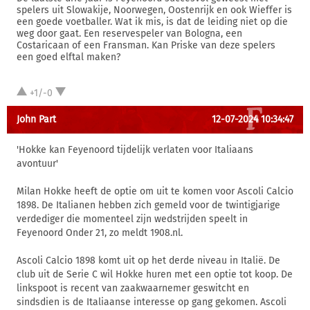
spelers uit Slowakije, Noorwegen, Oostenrijk en ook Wieffer is
een goede voetballer. Wat ik mis, is dat de leiding niet op die
weg door gaat. Een reservespeler van Bologna, een
Costaricaan of een Fransman. Kan Priske van deze spelers
een goed elftal maken?
+1/-0
John Part
12-07-2024 10:34:47
'Hokke kan Feyenoord tijdelijk verlaten voor Italiaans
avontuur'
Milan Hokke heeft de optie om uit te komen voor Ascoli Calcio
1898. De Italianen hebben zich gemeld voor de twintigjarige
verdediger die momenteel zijn wedstrijden speelt in
Feyenoord Onder 21, zo meldt 1908.nl.
Ascoli Calcio 1898 komt uit op het derde niveau in Italië. De
club uit de Serie C wil Hokke huren met een optie tot koop. De
linkspoot is recent van zaakwaarnemer geswitcht en
sindsdien is de Italiaanse interesse op gang gekomen. Ascoli