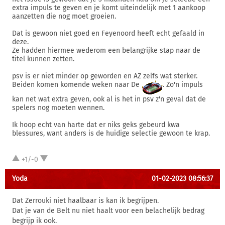
extra impuls te geven en je komt uiteindelijk met 1 aankoop
aanzetten die nog moet groeien.
Dat is gewoon niet goed en Feyenoord heeft echt gefaald in
deze.
Ze hadden hiermee wederom een belangrijke stap naar de
titel kunnen zetten.
psv is er niet minder op geworden en AZ zelfs wat sterker.
Beiden komen komende weken naar De
. Zo'n impuls
kan net wat extra geven, ook al is het in psv z'n geval dat de
spelers nog moeten wennen.
Ik hoop echt van harte dat er niks geks gebeurd kwa
blessures, want anders is de huidige selectie gewoon te krap.
+1/-0
Yoda
01-02-2023 08:56:37
Dat Zerrouki niet haalbaar is kan ik begrijpen.
Dat je van de Belt nu niet haalt voor een belachelijk bedrag
begrijp ik ook.