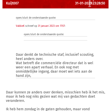
Kuijt007
31-01-2023 23:28:50
open/sluit de onderstaande quote:
VakkieK
schreef op
31 januari 2023 om 17:57
:
open/sluit de onderstaande quote:
Daar denkt de technische staf, inclusief scouting,
heel anders over.
Wat betreft die commerciële directeur dat is wel
weer een apart verhaal. En ook nog met
onmiddellijke ingang, daar moet wel iets aan de
hand zijn,
Daar kunnen ze anders over denken, misschien heb ik het mis,
maar ik heb nog niks gezien wat mij van gedachten doet
veranderen.
Ik heb hem zondag in de gaten gehouden, maar vond