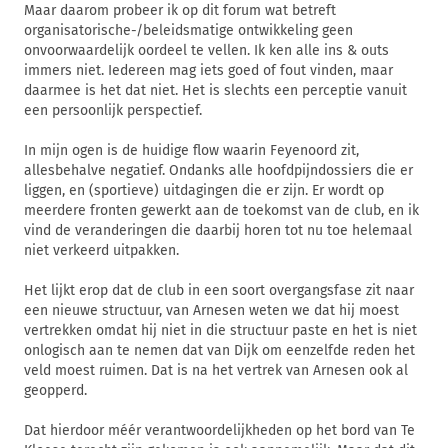
Maar daarom probeer ik op dit forum wat betreft
organisatorische-/beleidsmatige ontwikkeling geen
onvoorwaardelijk oordeel te vellen. Ik ken alle ins & outs
immers niet. Iedereen mag iets goed of fout vinden, maar
daarmee is het dat niet. Het is slechts een perceptie vanuit
een persoonlijk perspectief.
In mijn ogen is de huidige flow waarin Feyenoord zit,
allesbehalve negatief. Ondanks alle hoofdpijndossiers die er
liggen, en (sportieve) uitdagingen die er zijn. Er wordt op
meerdere fronten gewerkt aan de toekomst van de club, en ik
vind de veranderingen die daarbij horen tot nu toe helemaal
niet verkeerd uitpakken.
Het lijkt erop dat de club in een soort overgangsfase zit naar
een nieuwe structuur, van Arnesen weten we dat hij moest
vertrekken omdat hij niet in die structuur paste en het is niet
onlogisch aan te nemen dat van Dijk om eenzelfde reden het
veld moest ruimen. Dat is na het vertrek van Arnesen ook al
geopperd.
Dat hierdoor méér verantwoordelijkheden op het bord van Te