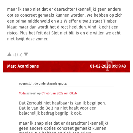
maar ik snap niet dat er daarachter (kennelijk) geen andere
opties concreet gemaakt kunnen worden. We hebben op zich
een prima middenveld en als Wieffer uitvalt staat Timber
klaar, maar dan wordt het direct heel dun. Vind ik echt een
risico. Plus het feit dat Slot niet blij is en die willen we echt
niet kwijt deze zomer.
+1/-0
Marc Acardipane
01-02-2023 09:19:48
open/sluit de onderstaande quote:
Yoda
schreef op
01 februari 2023 om 08:56
:
Dat Zerrouki niet haalbaar is kan ik begrijpen.
Dat je van de Belt nu niet haalt voor een
belachelijk bedrag begrijp ik ook.
maar ik snap niet dat er daarachter (kennelijk)
geen andere opties concreet gemaakt kunnen