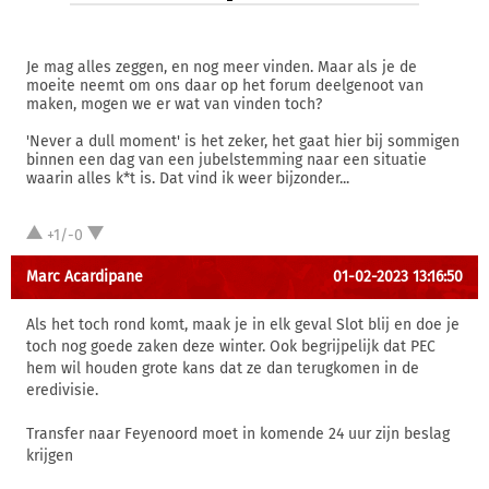
Je mag alles zeggen, en nog meer vinden. Maar als je de
moeite neemt om ons daar op het forum deelgenoot van
maken, mogen we er wat van vinden toch?
'Never a dull moment' is het zeker, het gaat hier bij sommigen
binnen een dag van een jubelstemming naar een situatie
waarin alles k*t is. Dat vind ik weer bijzonder...
+1/-0
Marc Acardipane
01-02-2023 13:16:50
Als het toch rond komt, maak je in elk geval Slot blij en doe je
toch nog goede zaken deze winter. Ook begrijpelijk dat PEC
hem wil houden grote kans dat ze dan terugkomen in de
eredivisie.
Transfer naar Feyenoord moet in komende 24 uur zijn beslag
krijgen