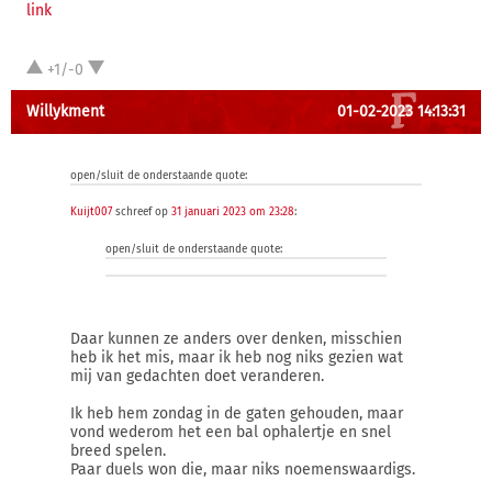
link
+1/-0
Willykment
01-02-2023 14:13:31
open/sluit de onderstaande quote:
Kuijt007
schreef op
31 januari 2023 om 23:28
:
open/sluit de onderstaande quote:
Daar kunnen ze anders over denken, misschien
heb ik het mis, maar ik heb nog niks gezien wat
mij van gedachten doet veranderen.
Ik heb hem zondag in de gaten gehouden, maar
vond wederom het een bal ophalertje en snel
breed spelen.
Paar duels won die, maar niks noemenswaardigs.