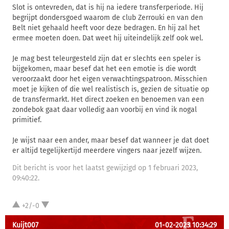
Slot is ontevreden, dat is hij na iedere transferperiode. Hij
begrijpt dondersgoed waarom de club Zerrouki en van den
Belt niet gehaald heeft voor deze bedragen. En hij zal het
ermee moeten doen. Dat weet hij uiteindelijk zelf ook wel.
Je mag best teleurgesteld zijn dat er slechts een speler is
bijgekomen, maar besef dat het een emotie is die wordt
veroorzaakt door het eigen verwachtingspatroon. Misschien
moet je kijken of die wel realistisch is, gezien de situatie op
de transfermarkt. Het direct zoeken en benoemen van een
zondebok gaat daar volledig aan voorbij en vind ik nogal
primitief.
Je wijst naar een ander, maar besef dat wanneer je dat doet
er altijd tegelijkertijd meerdere vingers naar jezelf wijzen.
Dit bericht is voor het laatst gewijzigd op 1 februari 2023,
09:40:22.
+2/-0
Kuijt007
01-02-2023 10:34:29