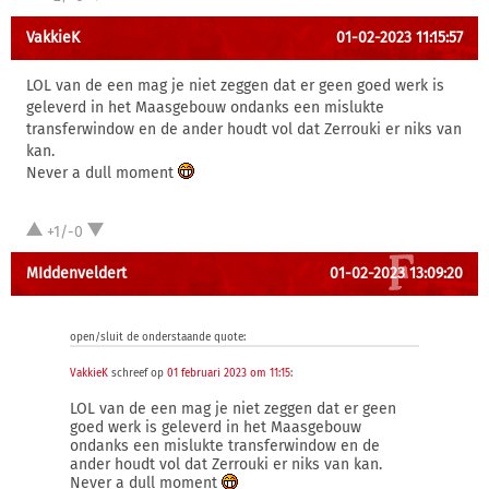
VakkieK
01-02-2023 11:15:57
LOL van de een mag je niet zeggen dat er geen goed werk is
geleverd in het Maasgebouw ondanks een mislukte
transferwindow en de ander houdt vol dat Zerrouki er niks van
kan.
Never a dull moment
+1/-0
MIddenveldert
01-02-2023 13:09:20
open/sluit de onderstaande quote:
VakkieK
schreef op
01 februari 2023 om 11:15
:
LOL van de een mag je niet zeggen dat er geen
goed werk is geleverd in het Maasgebouw
ondanks een mislukte transferwindow en de
ander houdt vol dat Zerrouki er niks van kan.
Never a dull moment