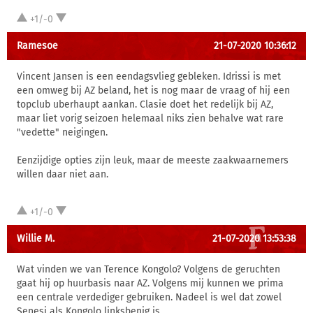
+1/-0
Ramesoe
21-07-2020 10:36:12
Vincent Jansen is een eendagsvlieg gebleken. Idrissi is met
een omweg bij AZ beland, het is nog maar de vraag of hij een
topclub uberhaupt aankan. Clasie doet het redelijk bij AZ,
maar liet vorig seizoen helemaal niks zien behalve wat rare
"vedette" neigingen.
Eenzijdige opties zijn leuk, maar de meeste zaakwaarnemers
willen daar niet aan.
+1/-0
Willie M.
21-07-2020 13:53:38
Wat vinden we van Terence Kongolo? Volgens de geruchten
gaat hij op huurbasis naar AZ. Volgens mij kunnen we prima
een centrale verdediger gebruiken. Nadeel is wel dat zowel
Senesi als Kongolo linksbenig is.