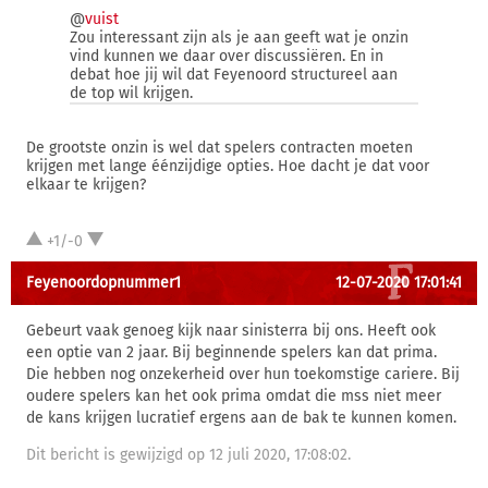
@
vuist
Zou interessant zijn als je aan geeft wat je onzin
vind kunnen we daar over discussiëren. En in
debat hoe jij wil dat Feyenoord structureel aan
de top wil krijgen.
De grootste onzin is wel dat spelers contracten moeten
krijgen met lange éénzijdige opties. Hoe dacht je dat voor
elkaar te krijgen?
+1/-0
Feyenoordopnummer1
12-07-2020 17:01:41
Gebeurt vaak genoeg kijk naar sinisterra bij ons. Heeft ook
een optie van 2 jaar. Bij beginnende spelers kan dat prima.
Die hebben nog onzekerheid over hun toekomstige cariere. Bij
oudere spelers kan het ook prima omdat die mss niet meer
de kans krijgen lucratief ergens aan de bak te kunnen komen.
Dit bericht is gewijzigd op 12 juli 2020, 17:08:02.