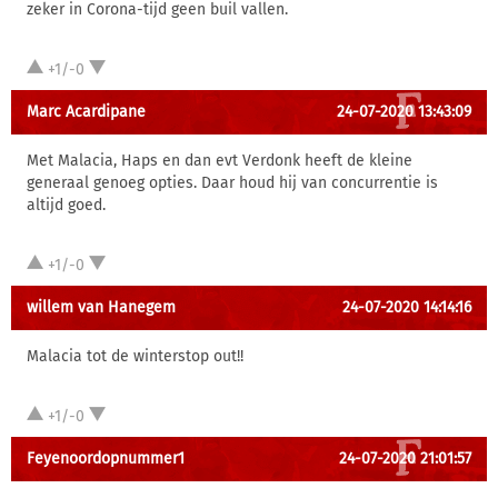
zeker in Corona-tijd geen buil vallen.
+1/-0
Marc Acardipane
24-07-2020 13:43:09
Met Malacia, Haps en dan evt Verdonk heeft de kleine
generaal genoeg opties. Daar houd hij van concurrentie is
altijd goed.
+1/-0
willem van Hanegem
24-07-2020 14:14:16
Malacia tot de winterstop out!!
+1/-0
Feyenoordopnummer1
24-07-2020 21:01:57