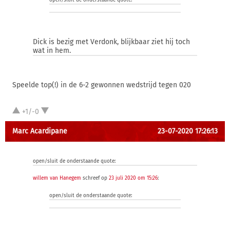
open/sluit de onderstaande quote:
Dick is bezig met Verdonk, blijkbaar ziet hij toch
wat in hem.
Speelde top(!) in de 6-2 gewonnen wedstrijd tegen 020
+1/-0
Marc Acardipane
23-07-2020 17:26:13
open/sluit de onderstaande quote:
willem van Hanegem
schreef op
23 juli 2020 om 15:26
:
open/sluit de onderstaande quote: