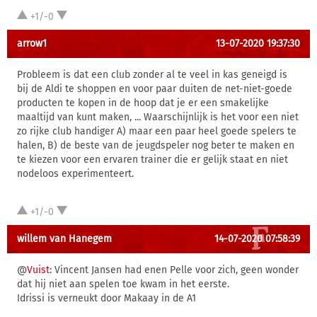
+1/-0
arrow1
13-07-2020 19:37:30
Probleem is dat een club zonder al te veel in kas geneigd is
bij de Aldi te shoppen en voor paar duiten de net-niet-goede
producten te kopen in de hoop dat je er een smakelijke
maaltijd van kunt maken, ... Waarschijnlijk is het voor een niet
zo rijke club handiger A) maar een paar heel goede spelers te
halen, B) de beste van de jeugdspeler nog beter te maken en
te kiezen voor een ervaren trainer die er gelijk staat en niet
nodeloos experimenteert.
+1/-0
willem van Hanegem
14-07-2020 07:58:39
@
Vuist
: Vincent Jansen had enen Pelle voor zich, geen wonder
dat hij niet aan spelen toe kwam in het eerste.
Idrissi is verneukt door Makaay in de A1