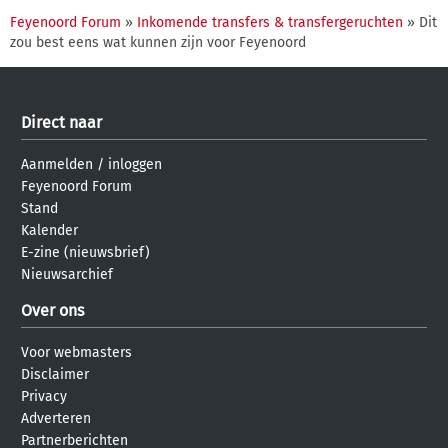
Feyenoord Forum
»
Inkomende transfers & transfergeruchten
» Dit
zou best eens wat kunnen zijn voor Feyenoord
Direct naar
Aanmelden
/
inloggen
Feyenoord Forum
Stand
Kalender
E-zine (nieuwsbrief)
Nieuwsarchief
Over ons
Voor webmasters
Disclaimer
Privacy
Adverteren
Partnerberichten