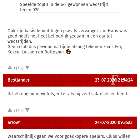
Speelde top(!) in de 6-2 gewonnen wedstrijd
tegen 020
Ook zijn basisdebuut tegen psv als vervanger van Haps was
goed heeft het heel behoorlijk gedaan in een aantal
wedstrijden.
Geen club dus gewoon na tijdje alsnog tekenen zoals Fer,
Kokcu, Linssen en Botteghin.
+1/-0
Bestlander
23-07-2020 21:54:24
Ik heb nog mijn twijfels, zeker als hij veel salariseisen heeft.
+1/-0
arrow1
24-07-2020 09:35:13
Waarschijnlijk gaan we voor goedkopere spelers. Clubs willen