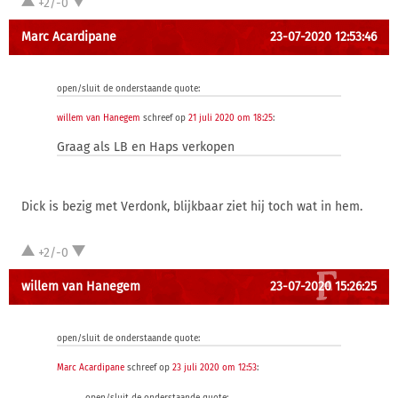
+2/-0
Marc Acardipane
23-07-2020 12:53:46
open/sluit de onderstaande quote:
willem van Hanegem
schreef op
21 juli 2020 om 18:25
:
Graag als LB en Haps verkopen
Dick is bezig met Verdonk, blijkbaar ziet hij toch wat in hem.
+2/-0
willem van Hanegem
23-07-2020 15:26:25
open/sluit de onderstaande quote:
Marc Acardipane
schreef op
23 juli 2020 om 12:53
: