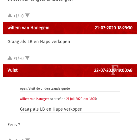
+1/-0
willem van Hanegem
21-07-2020 18:25:30
Graag als LB en Haps verkopen
+1/-0
Vuist
22-07-2020 19:00:48
open/sluit de onderstaande quote:
willem van Hanegem
schreef op
21 juli 2020 om 18:25
:
Graag als LB en Haps verkopen
Eens ?