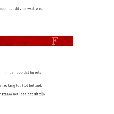
dee dat dit zijn zwakte is.
n , in de hoop dat hij iets
zo lang tot Slot het ziet.
ngzaam het idee dat dit zijn