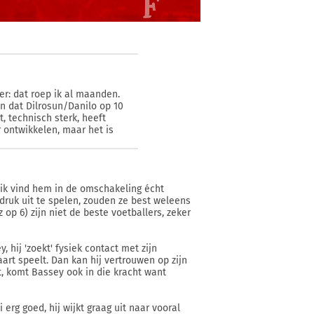
r: dat roep ik al maanden.
En dat Dilrosun/Danilo op 10
, technisch sterk, heeft
 ontwikkelen, maar het is
 ik vind hem in de omschakeling écht
 druk uit te spelen, zouden ze best weleens
op 6) zijn niet de beste voetballers, zeker
hij 'zoekt' fysiek contact met zijn
art speelt. Dan kan hij vertrouwen op zijn
t, komt Bassey ook in die kracht want
erg goed, hij wijkt graag uit naar vooral