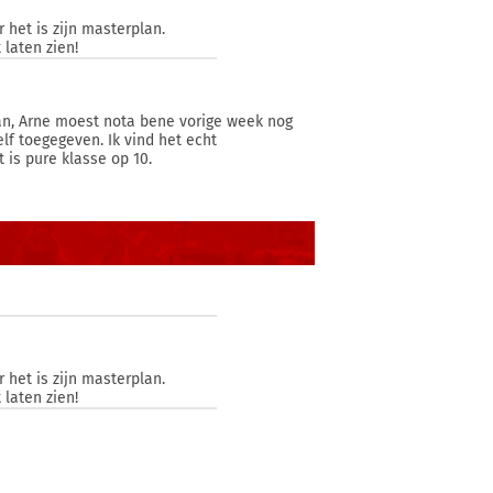
 het is zijn masterplan.
laten zien!
an, Arne moest nota bene vorige week nog
lf toegegeven. Ik vind het echt
t is pure klasse op 10.
 het is zijn masterplan.
laten zien!