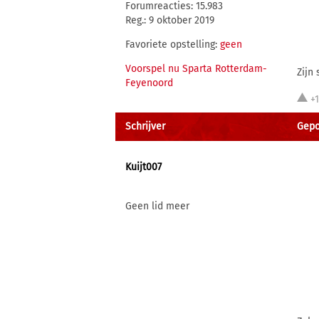
Forumreacties: 15.983
Reg.: 9 oktober 2019
Favoriete opstelling:
geen
Voorspel nu Sparta Rotterdam-
Zijn 
Feyenoord
+
Schrijver
Gepo
Kuijt007
Geen lid meer