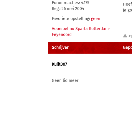
Forumreacties: 4.175
Heef
Reg.: 26 mei 2004
Ja g
Favoriete opstelling:
geen
Voorspel nu Sparta Rotterdam-
Feyenoord
+
Schrijver
Gepo
Kuijt007
Geen lid meer