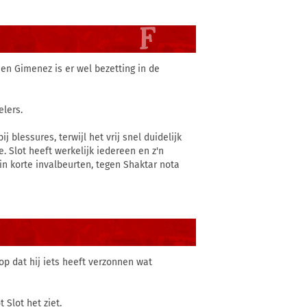
en Gimenez is er wel bezetting in de
elers.
j blessures, terwijl het vrij snel duidelijk
 Slot heeft werkelijk iedereen en z'n
in korte invalbeurten, tegen Shaktar nota
oop dat hij iets heeft verzonnen wat
Slot het ziet.