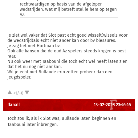
rechtvaardigen op basis van de afgelopen
wedstrijden. Wat mij betreft stel je hem op tegen
AZ.
Je ziet wel vaker dat Slot past echt goed wisselt(wissels voor
de wedstrijd)als echt niet ander kan door bv blessures.
Je zag het met Hartman bv.
Ook alle kansen die de oud Az spelers steeds krijgen is best
raar.
Nu ook weer met Taabouni die toch echt wel heeft laten zien
dat het nu nog niet aankan.
Wil je echt niet Bullaude erin zetten probeer dan een
jeugdspeler.
+1/-0
danall
13-02-2023 23:46:46
Toch zou ik, als ik Slot was, Bullaude laten beginnen en
Taabouni later inbrengen.