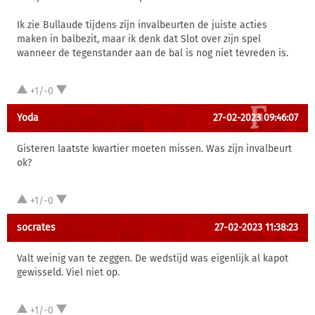
Ik zie Bullaude tijdens zijn invalbeurten de juiste acties
maken in balbezit, maar ik denk dat Slot over zijn spel
wanneer de tegenstander aan de bal is nog niet tevreden is.
+1/-0
Yoda
27-02-2023 09:46:07
Gisteren laatste kwartier moeten missen. Was zijn invalbeurt
ok?
+1/-0
socrates
27-02-2023 11:38:23
Valt weinig van te zeggen. De wedstijd was eigenlijk al kapot
gewisseld. Viel niet op.
+1/-0