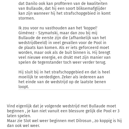
dat Danilo ook kan profiteren van de kwaliteiten
van Bullaude, dat hij een soort bliksemafglijder
kan zijn wanneer hij het strafschopgebied in komt
stormen.
Ik zou voor nu vasthouden aan het 'koppel'
Giménez - Szymański, maar dan zou bij mij
Bullaude de eerste zijn die (afhankelijk van het
wedstrijdbeeld) in veel gevallen voor de Pool in
de plaats kan komen. Als er iets geforceerd moet
worden, maar ook als de buit binnen is. Hij brengt
veel nieuwe energie, en drukt met zijn manier van
spelen de tegenstander toch weer verder terug.
Hij sluit bij in het strafschopgebied en dat is heel
moeilijk te verdedigen. Zeker als iedereen aan
het einde van de wedstrijd op de laatste benen
loopt.
Vind eigenlijk dat je volgende wedstrijd met Bullaude moet
beginnen , je kan niet vanuit een blessure gelijk die Pool er 3
laten spelen.
Maar zie Slot wel weer beginnen met Dilrosun , zo koppig is hij
dan ook wel weer.