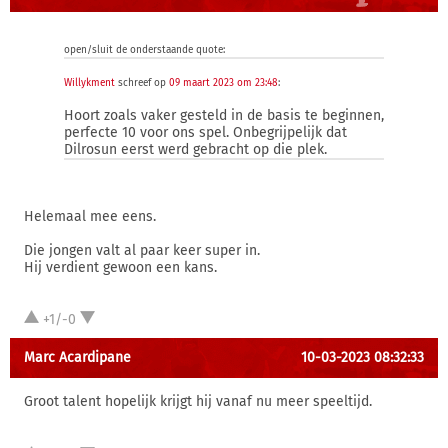
open/sluit de onderstaande quote:
Willykment
schreef op
09 maart 2023 om 23:48
:
Hoort zoals vaker gesteld in de basis te beginnen,
perfecte 10 voor ons spel. Onbegrijpelijk dat
Dilrosun eerst werd gebracht op die plek.
Helemaal mee eens.
Die jongen valt al paar keer super in.
Hij verdient gewoon een kans.
+1/-0
Marc Acardipane
10-03-2023 08:32:33
Groot talent hopelijk krijgt hij vanaf nu meer speeltijd.