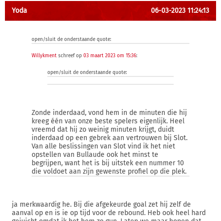
Yoda
06-03-2023 11:24:13
open/sluit de onderstaande quote:
Willykment
schreef op
03 maart 2023 om 15:36
:
open/sluit de onderstaande quote:
Zonde inderdaad, vond hem in de minuten die hij
kreeg één van onze beste spelers eigenlijk. Heel
vreemd dat hij zo weinig minuten krijgt, duidt
inderdaad op een gebrek aan vertrouwen bij Slot.
Van alle beslissingen van Slot vind ik het niet
opstellen van Bullaude ook het minst te
begrijpen, want het is bij uitstek een nummer 10
die voldoet aan zijn gewenste profiel op die plek.
ja merkwaardig he. Bij die afgekeurde goal zet hij zelf de
aanval op en is ie op tijd voor de rebound. Heb ook heel hard