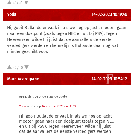
+1/-0
Yoda
14-02-2023 10:19:46
Hij gooit Bullaude er vaak in als we nog op jacht moeten gaan
naar een doelpunt (zoals tegen NEC en uit bij PSV). Tegen
Heerenveen wilde hij juist dat de aanvallers de eerste
verdedigers werden en kennelijk is Bullaude daar nog wat
minder geschikt voor.
+2/-0
Marc Acardipane
14-02-2023 10:54:12
open/sluit de onderstaande quote:
Yoda
schreef op
14 februari 2023 om 10:19
:
Hij gooit Bullaude er vaak in als we nog op jacht
moeten gaan naar een doelpunt (zoals tegen NEC
en uit bij PSV). Tegen Heerenveen wilde hij juist
dat de aanvallers de eerste verdedigers werden