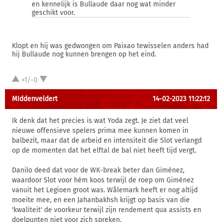
en kennelijk is Bullaude daar nog wat minder
geschikt voor.
Klopt en hij was gedwongen om Paixao tewisselen anders had
hij Bullaude nog kunnen brengen op het eind.
+1/-0
MIddenveldert
14-02-2023 11:22:12
Ik denk dat het precies is wat Yoda zegt. Je ziet dat veel
nieuwe offensieve spelers prima mee kunnen komen in
balbezit, maar dat de arbeid en intensiteit die Slot verlangd
op de momenten dat het elftal de bal niet heeft tijd vergt.
Danilo deed dat voor de WK-break beter dan Giménez,
waardoor Slot voor hém koos terwijl de roep om Giménez
vanuit het Legioen groot was. Wålemark heeft er nog altijd
moeite mee, en een Jahanbakhsh krijgt op basis van die
'kwaliteit' de voorkeur terwijl zijn rendement qua assists en
doelpunten niet voor zich spreken.