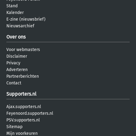
Stand
Kalender
E-zine (nieuwsbrief)
Nieuwsarchief
Over ons
Voor webmasters
Disclaimer
Privacy
Adverteren
Partnerberichten
Contact
Supporters.nl
Ajax.supporters.nl
Feyenoord.supporters.nl
PSV.supporters.nl
Sitemap
Mijn voorkeuren