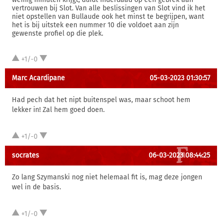
vertrouwen bij Slot. Van alle beslissingen van Slot vind ik het
niet opstellen van Bullaude ook het minst te begrijpen, want
het is bij uitstek een nummer 10 die voldoet aan zijn
gewenste profiel op die plek.
+1/-0
Marc Acardipane
05-03-2023 01:30:57
Had pech dat het nipt buitenspel was, maar schoot hem
lekker in! Zal hem goed doen.
+1/-0
socrates
06-03-2023 08:44:25
Zo lang Szymanski nog niet helemaal fit is, mag deze jongen
wel in de basis.
+1/-0