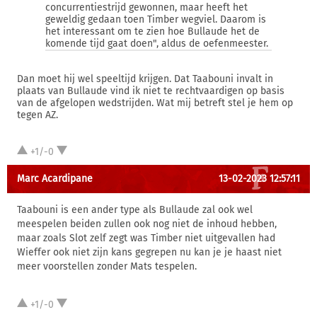
concurrentiestrijd gewonnen, maar heeft het
geweldig gedaan toen Timber wegviel. Daarom is
het interessant om te zien hoe Bullaude het de
komende tijd gaat doen", aldus de oefenmeester.
Dan moet hij wel speeltijd krijgen. Dat Taabouni invalt in
plaats van Bullaude vind ik niet te rechtvaardigen op basis
van de afgelopen wedstrijden. Wat mij betreft stel je hem op
tegen AZ.
+1/-0
Marc Acardipane
13-02-2023 12:57:11
Taabouni is een ander type als Bullaude zal ook wel
meespelen beiden zullen ook nog niet de inhoud hebben,
maar zoals Slot zelf zegt was Timber niet uitgevallen had
Wieffer ook niet zijn kans gegrepen nu kan je je haast niet
meer voorstellen zonder Mats tespelen.
+1/-0