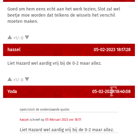
Goed om hem eens echt aan het werk tezien, Slot zal wel
beetje moe worden dat telkens de wissels het verschil
moeten maken.
+1/-0
hassel
05-02-2023 18:17:28
Liet Hazard wel aardig vrij bij de 0-2 maar allez.
+1/-0
Yoda
05-02-2023 18:40:08
open/sluit de onderstaande quote:
hassel
schreef op
05 februari 2023 om 18:17
:
Liet Hazard wel aardig vrij bij de 0-2 maar allez.