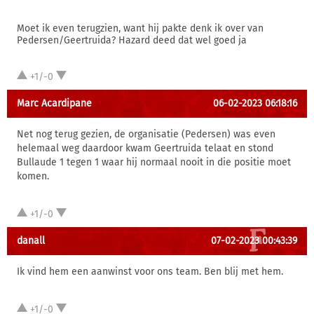
Moet ik even terugzien, want hij pakte denk ik over van
Pedersen/Geertruida? Hazard deed dat wel goed ja
+1/-0
Marc Acardipane
06-02-2023 06:18:16
Net nog terug gezien, de organisatie (Pedersen) was even
helemaal weg daardoor kwam Geertruida telaat en stond
Bullaude 1 tegen 1 waar hij normaal nooit in die positie moet
komen.
+1/-0
danall
07-02-2023 00:43:39
Ik vind hem een aanwinst voor ons team. Ben blij met hem.
+1/-0