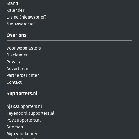
Stand
Kalender
E-zine (nieuwsbrief)
Nieuwsarchief
Over ons
Voor webmasters
Disclaimer
Privacy
Adverteren
Partnerberichten
Contact
Supporters.nl
Ajax.supporters.nl
Feyenoord.supporters.nl
PSV.supporters.nl
Sitemap
Mijn voorkeuren