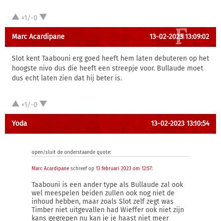
+1/-0
Marc Acardipane
13-02-2023 13:09:02
Slot kent Taabouni erg goed heeft hem laten debuteren op het
hoogste nivo dus die heeft een streepje voor. Bullaude moet
dus echt laten zien dat hij beter is.
+1/-0
Yoda
13-02-2023 13:10:54
open/sluit de onderstaande quote:
Marc Acardipane
schreef op
13 februari 2023 om 12:57
:
Taabouni is een ander type als Bullaude zal ook
wel meespelen beiden zullen ook nog niet de
inhoud hebben, maar zoals Slot zelf zegt was
Timber niet uitgevallen had Wieffer ook niet zijn
kans gegrepen nu kan je je haast niet meer