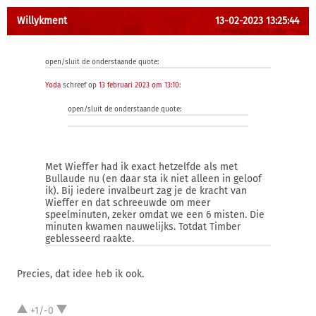
Willykment
13-02-2023 13:25:44
open/sluit de onderstaande quote:
Yoda
schreef op
13 februari 2023 om 13:10
:
open/sluit de onderstaande quote:
Met Wieffer had ik exact hetzelfde als met
Bullaude nu (en daar sta ik niet alleen in geloof
ik). Bij iedere invalbeurt zag je de kracht van
Wieffer en dat schreeuwde om meer
speelminuten, zeker omdat we een 6 misten. Die
minuten kwamen nauwelijks. Totdat Timber
geblesseerd raakte.
Precies, dat idee heb ik ook.
+1/-0