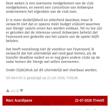
Deze weken is een overname rondgekomen van de club
rondgekomen, en neemt een consortium van Antwerpse
ondernemers het eigendom van de club over.
Er is meer duidelijkheid en zekerheid daardoor, maar ik
verwacht niet dat er opeens méér budget vrijkomt waarmee
aan Stengs' salaris-eisen kan worden voldaan. Tot nu toe zijn
er geluiden dat de interesse vanuit Antwerpen behelst dat
Feyenoord een gedeelte van het salaris van de speler blijft
betalen.
Dat heeft vooralsnog niet de voorkeur van Feyenoord. Ik
verwacht dat het uiteindelijk wel rond gaat komen, als de
transfer deadline nadert en er nog geen andere clubs op de
radar komen die Stengs wel willen overnemen.
Onder (tijds)druk zal dit uiteindelijk wel vloeibaar worden.
Dit bericht is gewijzigd op 22 juli 2026, 11:18:38.
+1/-0
Marc Acardipane
22-07-2026 17:44:05