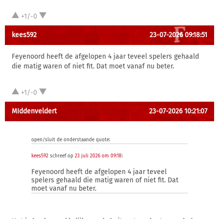
+1/-0
kees592
23-07-2026 09:18:51
Feyenoord heeft de afgelopen 4 jaar teveel spelers gehaald
die matig waren of niet fit. Dat moet vanaf nu beter.
+1/-0
MIddenveldert
23-07-2026 10:21:07
open/sluit de onderstaande quote:
kees592
schreef op
23 juli 2026 om 09:18
:
Feyenoord heeft de afgelopen 4 jaar teveel
spelers gehaald die matig waren of niet fit. Dat
moet vanaf nu beter.