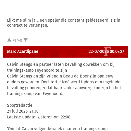
Lijkt me slim ja .. een speler die constant geblesseerd is zijn
contract te verlengen.
+1/-0
Marc Acardipane
22-07-2026 00:07:27
Calvin Stengs en partner laten bevalling opwekken om bij
trainingskamp Feyenoord te zijn
Calvin Stengs en zijn vriendin Beau de Boer zijn opnieuw
ouders geworden. Dochtertje Noé werd tijdens een ingeleide
bevalling geboren, zodat haar vader aanwezig kon zijn bij het
trainingskamp van Feyenoord.
Sportredactie
21 juli 2026, 21:30
Laatste update: gisteren om 22:08
‘Omdat Calvin volgende week naar een trainingskamp