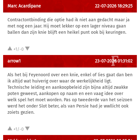
Marc Acardipane
22-07-2026 18:29:25
Contractontbinding die optie had ik niet aan gedacht maar ja
met nog een jaar. Hij moet lekker op een lager niveau gaan
ballen dan zijn knie blijft een heikel punt ook bij keuringen.
+1/-0
arrow1
23-07-2026 01:31:02
Als het bij Feyenoord over een knie, enkel of lies gaat dan ben
ik altijd wat huiverig over waar de werkelijkheid ligt.
Technische leiding en aankoopbeleid zijn bijna altijd zwakke
poten geweest, aankopen op naam en een vaag idee over
welk spel het moet worden. Pas op tweederde van het seizoen
werd het onder Slot beter, als van Persie had je wwllicht ook
zoiets gezien.
+1/-0