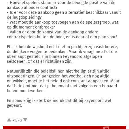
- Hoeveel spelers staan er voor de beoogde positie van de
aankoop al onder contract?
- Is er voor deze aankoop geen alternatief beschikbaar vanuit
de jeugdopleiding?
- Wat moet de aankoop toevoegen aan de spelersgroep, wat
op dit moment ontbreekt?
- Vallen er door de komst van de aankoop andere
contractspelers buiten de boot, en is daar al een plan voor?
Etc. Ik heb de wijsheid echt niet in pacht, er zijn vast betere,
duidelijkere vragen te bedenken. Maar ik vraag me af of die
uberhaupt gesteld zijn binnen Feyenoord afgelopen
seizoenen. Of dat er richtlijnen zijn.
Natuurlijk zijn die beleidslijnen niet 'heilig', er zijn altijd
uitzonderingen. Én aangezien het voetbal zich nog altijd
ontwikkelt, moet je het beleid ook constant aanpassen. Maar
dat betekent niet dat je helemaal niet volgens een bepaald
beleid moet werken.
En soms krijg ik sterk de indruk dat dit bij Feyenoord wél
gebeurt.
+1/-0