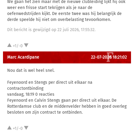
We gaan het zien maar met de nieuwe clubleiding lijkt hij ook
weer een frisse start tekrijgen als je naar de
oefenwedstrijden kijkt. De eerste twee was hij belangrijk de
derde speelde hij niet om overbelasting tevoorkomen.
Dit bericht is gewijzigd op 22 juli 2026, 17:55:32.
+1/-0
Marc Acardipane
22-07-2026 18:21:02
Nou dat is wel heel snel.
Feyenoord en Stengs per direct uit elkaar na
contractontbinding
vandaag, 18:19 0 reacties
Feyenoord en Calvin Stengs gaan per direct uit elkaar. De
Rotterdamse club en de middenvelder hebben in goed overleg
besloten om zijn contract te ontbinden.
+1/-0