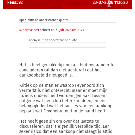
kees592
23-07-2026 11:16:20
open/sluit de onderstaande quote:
MIddenveldert
schreef op
23 juli 2026 om 10:21
:
open/sluit de onderstaande quote:
Het is heel gemakkelijk om als buitenstaander te
concluderen (al dan niet achteraf) dat het
aankoopbeleid niet goed is.
Kritiek op de manier waarop Feyenoord zich
versterkt is niet onterecht; maar er moet mijn
inziens onderscheid worden gemaakt tussen
datgene wat een club beter kan doen, en een
belangrijk deel wat het succes van een aankoop
bepaalt wat Feyenoord niet in de hand heeft.
Het heeft geen zin om over dat laatste te
discussieren, dat is eigenlijk verspilde tijd. Een
zeker risico dat een aankoop niet slaagt is altijd