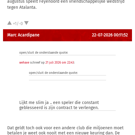
augustus speelt Feyenoord een vriendschappelijke wedstrijd
tegen Atalanta.
+1/-0
Marc Acardipane
22-07-2026 00:11:52
open/sluit de onderstaande quote:
wehave
schreef op
21 juli 2026 om 22:43
:
open/sluit de onderstaande quote:
Lijkt me slim ja .. een speler die constant
geblesseerd is zijn contract te verlengen.
Dat geldt toch ook voor een andere club die miljoenen moet
betalen je weet ook nooit met een nieuwe keuring dan. De