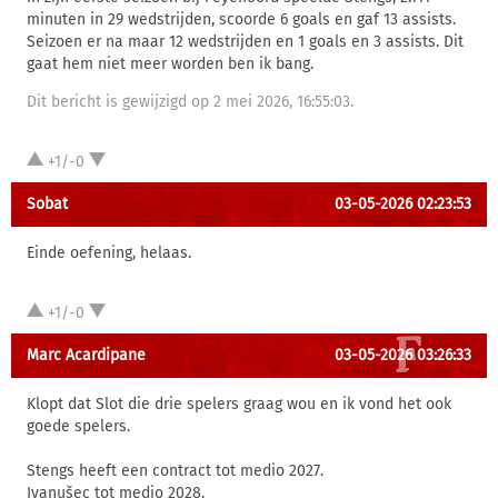
minuten in 29 wedstrijden, scoorde 6 goals en gaf 13 assists.
Seizoen er na maar 12 wedstrijden en 1 goals en 3 assists. Dit
gaat hem niet meer worden ben ik bang.
Dit bericht is gewijzigd op 2 mei 2026, 16:55:03.
+1/-0
Sobat
03-05-2026 02:23:53
Einde oefening, helaas.
+1/-0
Marc Acardipane
03-05-2026 03:26:33
Klopt dat Slot die drie spelers graag wou en ik vond het ook
goede spelers.
Stengs heeft een contract tot medio 2027.
Ivanušec tot medio 2028.