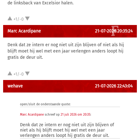
de linksback van Excelsior halen.
+1/-0
Marc Acardipane
21-07-2026 20:35:24
Denk dat ze intern er nog niet uit zijn blijven of niet als hij
blijft moet hij wel met een jaar verlengen anders loopt hij
gratis de deur uit.
+1/-0
wehave
21-07-2026 22:43:04
open/sluit de onderstaande quote:
Marc Acardipane
schreef op
21 juli 2026 om 20:35
:
Denk dat ze intern er nog niet uit zijn blijven of
niet als hij blijft moet hij wel met een jaar
verlengen anders loopt hij gratis de deur uit.