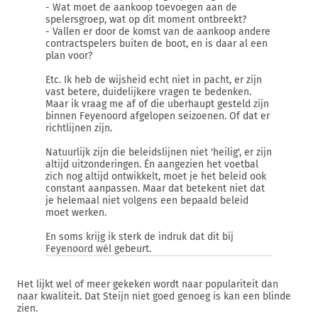
- Wat moet de aankoop toevoegen aan de
spelersgroep, wat op dit moment ontbreekt?
- Vallen er door de komst van de aankoop andere
contractspelers buiten de boot, en is daar al een
plan voor?
Etc. Ik heb de wijsheid echt niet in pacht, er zijn
vast betere, duidelijkere vragen te bedenken.
Maar ik vraag me af of die uberhaupt gesteld zijn
binnen Feyenoord afgelopen seizoenen. Of dat er
richtlijnen zijn.
Natuurlijk zijn die beleidslijnen niet 'heilig', er zijn
altijd uitzonderingen. Én aangezien het voetbal
zich nog altijd ontwikkelt, moet je het beleid ook
constant aanpassen. Maar dat betekent niet dat
je helemaal niet volgens een bepaald beleid
moet werken.
En soms krijg ik sterk de indruk dat dit bij
Feyenoord wél gebeurt.
Het lijkt wel of meer gekeken wordt naar populariteit dan
naar kwaliteit. Dat Steijn niet goed genoeg is kan een blinde
zien.