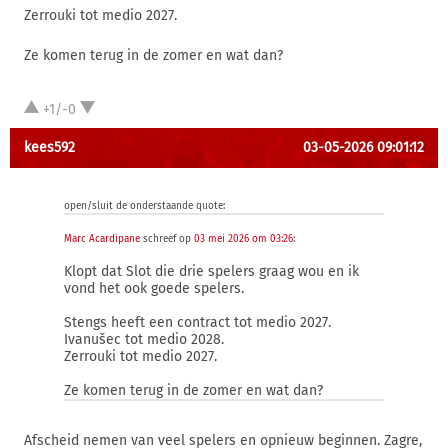
Zerrouki tot medio 2027.
Ze komen terug in de zomer en wat dan?
+1/-0
kees592
03-05-2026 09:01:12
open/sluit de onderstaande quote:
Marc Acardipane
schreef op
03 mei 2026 om 03:26
:
Klopt dat Slot die drie spelers graag wou en ik
vond het ook goede spelers.
Stengs heeft een contract tot medio 2027.
Ivanušec tot medio 2028.
Zerrouki tot medio 2027.
Ze komen terug in de zomer en wat dan?
Afscheid nemen van veel spelers en opnieuw beginnen. Zagre,