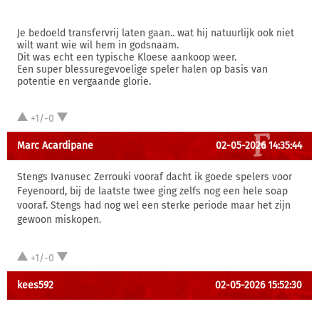
Je bedoeld transfervrij laten gaan.. wat hij natuurlijk ook niet
wilt want wie wil hem in godsnaam.
Dit was echt een typische Kloese aankoop weer.
Een super blessuregevoelige speler halen op basis van
potentie en vergaande glorie.
+1/-0
Marc Acardipane
02-05-2026 14:35:44
Stengs Ivanusec Zerrouki vooraf dacht ik goede spelers voor
Feyenoord, bij de laatste twee ging zelfs nog een hele soap
vooraf. Stengs had nog wel een sterke periode maar het zijn
gewoon miskopen.
+1/-0
kees592
02-05-2026 15:52:30