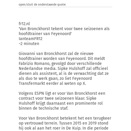
open/sluit de onderstaande quote:
fr12.nl
'Van Bronckhorst tekent voor twee seizoenen als
hoofdtrainer van Feyenoord'
IanteamFR12
~2 minuten
Giovanni van Bronckhorst zal de nieuwe
hoofdtrainer worden van Feyenoord. Dit meldt
Fabrizio Romano, gevolgd door verschillende
Nederlandse media. Sipke Hulshoff zal officieel
dienen als assistent, al is de verwachting dat ze
als duo te werk gaan, zo liet Feyenoord
Transfermarkt eerder al weten op X.
Volgens ESPN ligt er voor Van Bronckhorst een
contract voor twee seizoenen klaar. Sipke
Hulshoff krijgt daarnaast een prominente rol
binnen de technische staf.
Voor Van Bronckhorst betekent het een terugkeer
op vertrouwd terrein. Tussen 2015 en 2019 stond
hij ook al aan het roer in De Kuip. In die periode