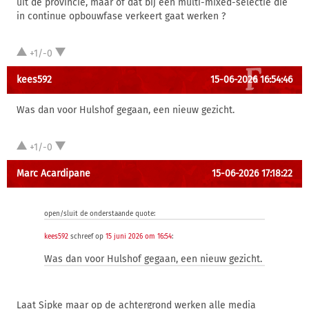
uit de provincie, maar of dat bij een multi-mixed-selectie die
in continue opbouwfase verkeert gaat werken ?
+1/-0
kees592
15-06-2026 16:54:46
Was dan voor Hulshof gegaan, een nieuw gezicht.
+1/-0
Marc Acardipane
15-06-2026 17:18:22
open/sluit de onderstaande quote:
kees592
schreef op
15 juni 2026 om 16:54
:
Was dan voor Hulshof gegaan, een nieuw gezicht.
Laat Sipke maar op de achtergrond werken alle media