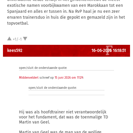
exotische namen voorbijkwamen van een Marokkaan tot een
Spanjaard en alles er tussen in. Na RvP haal je nu een zeer
ervaren trainersduo in huis die gepokt en gemazeld zijn in het
topvoetbal.
+1/-1
kees592
16-06-2026 16:18:51
open/sluit de onderstaande quote:
MIddenveldert
schreef op
15 juni 2026 om 17:29
:
open/sluit de onderstaande quote:
Hij was als hoofdtrainer niet verantwoordelijk
voor het fundament, dat was de toenmalige TD
Martin van Geel.
Martin van Geel was de man van de wollige