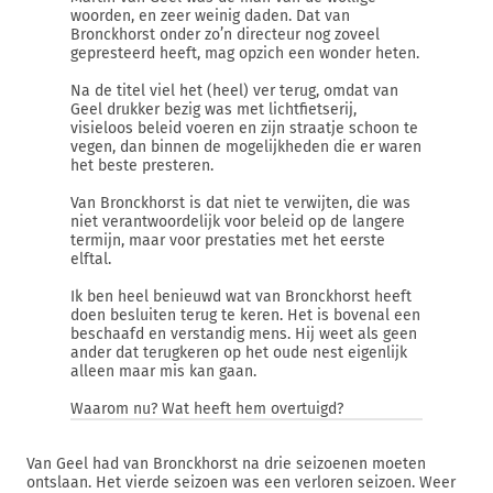
woorden, en zeer weinig daden. Dat van
Bronckhorst onder zo’n directeur nog zoveel
gepresteerd heeft, mag opzich een wonder heten.
Na de titel viel het (heel) ver terug, omdat van
Geel drukker bezig was met lichtfietserij,
visieloos beleid voeren en zijn straatje schoon te
vegen, dan binnen de mogelijkheden die er waren
het beste presteren.
Van Bronckhorst is dat niet te verwijten, die was
niet verantwoordelijk voor beleid op de langere
termijn, maar voor prestaties met het eerste
elftal.
Ik ben heel benieuwd wat van Bronckhorst heeft
doen besluiten terug te keren. Het is bovenal een
beschaafd en verstandig mens. Hij weet als geen
ander dat terugkeren op het oude nest eigenlijk
alleen maar mis kan gaan.
Waarom nu? Wat heeft hem overtuigd?
Van Geel had van Bronckhorst na drie seizoenen moeten
ontslaan. Het vierde seizoen was een verloren seizoen. Weer