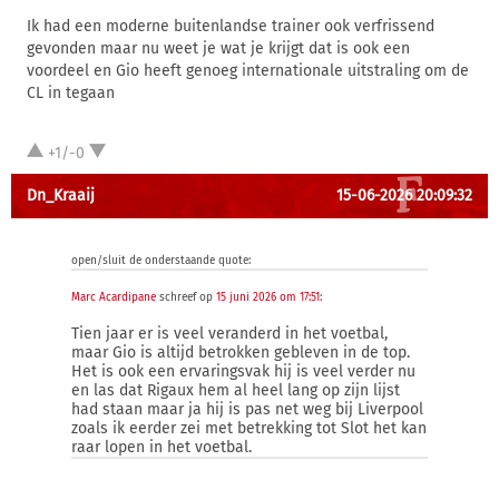
Ik had een moderne buitenlandse trainer ook verfrissend
gevonden maar nu weet je wat je krijgt dat is ook een
voordeel en Gio heeft genoeg internationale uitstraling om de
CL in tegaan
+1/-0
Dn_Kraaij
15-06-2026 20:09:32
open/sluit de onderstaande quote:
Marc Acardipane
schreef op
15 juni 2026 om 17:51
:
Tien jaar er is veel veranderd in het voetbal,
maar Gio is altijd betrokken gebleven in de top.
Het is ook een ervaringsvak hij is veel verder nu
en las dat Rigaux hem al heel lang op zijn lijst
had staan maar ja hij is pas net weg bij Liverpool
zoals ik eerder zei met betrekking tot Slot het kan
raar lopen in het voetbal.