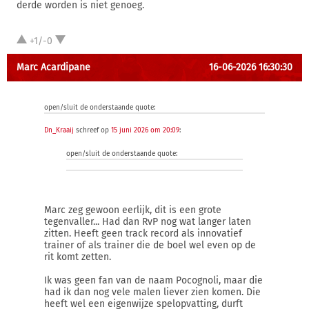
derde worden is niet genoeg.
+1/-0
Marc Acardipane
16-06-2026 16:30:30
open/sluit de onderstaande quote:
Dn_Kraaij
schreef op
15 juni 2026 om 20:09
:
open/sluit de onderstaande quote:
Marc zeg gewoon eerlijk, dit is een grote
tegenvaller... Had dan RvP nog wat langer laten
zitten. Heeft geen track record als innovatief
trainer of als trainer die de boel wel even op de
rit komt zetten.
Ik was geen fan van de naam Pocognoli, maar die
had ik dan nog vele malen liever zien komen. Die
heeft wel een eigenwijze spelopvatting, durft