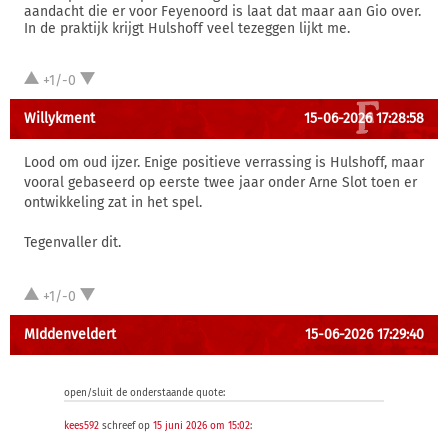
aandacht die er voor Feyenoord is laat dat maar aan Gio over.
In de praktijk krijgt Hulshoff veel tezeggen lijkt me.
+1/-0
Willykment
15-06-2026 17:28:58
Lood om oud ijzer. Enige positieve verrassing is Hulshoff, maar
vooral gebaseerd op eerste twee jaar onder Arne Slot toen er
ontwikkeling zat in het spel.
Tegenvaller dit.
+1/-0
MIddenveldert
15-06-2026 17:29:40
open/sluit de onderstaande quote:
kees592
schreef op
15 juni 2026 om 15:02
: