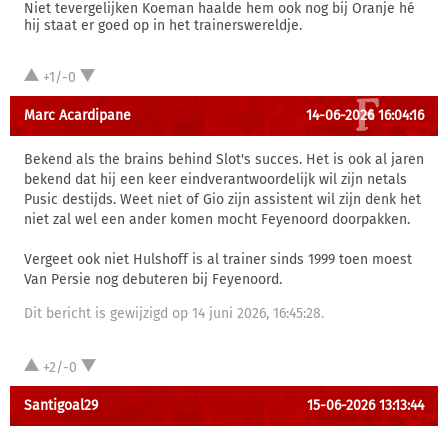
Niet tevergelijken Koeman haalde hem ook nog bij Oranje hé
hij staat er goed op in het trainerswereldje.
+1/-0
Marc Acardipane
14-06-2026 16:04:16
Bekend als the brains behind Slot's succes. Het is ook al jaren
bekend dat hij een keer eindverantwoordelijk wil zijn netals
Pusic destijds. Weet niet of Gio zijn assistent wil zijn denk het
niet zal wel een ander komen mocht Feyenoord doorpakken.
Vergeet ook niet Hulshoff is al trainer sinds 1999 toen moest
Van Persie nog debuteren bij Feyenoord.
Dit bericht is gewijzigd op 14 juni 2026, 16:45:28.
+2/-0
Santigoal29
15-06-2026 13:13:44