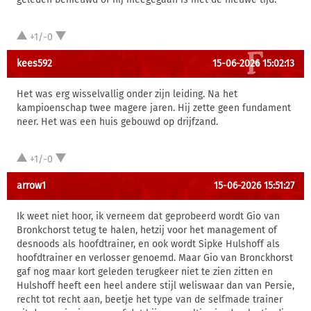
+1/-0
kees592
15-06-2026 15:02:13
Het was erg wisselvallig onder zijn leiding. Na het
kampioenschap twee magere jaren. Hij zette geen fundament
neer. Het was een huis gebouwd op drijfzand.
+1/-0
arrow1
15-06-2026 15:51:27
Ik weet niet hoor, ik verneem dat geprobeerd wordt Gio van
Bronkchorst tetug te halen, hetzij voor het management of
desnoods als hoofdtrainer, en ook wordt Sipke Hulshoff als
hoofdtrainer en verlosser genoemd. Maar Gio van Bronckhorst
gaf nog maar kort geleden terugkeer niet te zien zitten en
Hulshoff heeft een heel andere stijl weliswaar dan van Persie,
recht tot recht aan, beetje het type van de selfmade trainer