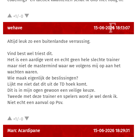
+1/-0
wehave
15-06-2026 18:13:07
Altijd leuk zo een buitenlandse verrassing.
Vind best wel triest dit.
Het is een aardige vent en echt geen hele slechte trainer
maar niet de mastermind waar we volgens mij op aan het
wachten waren.
Wie maak eigenlijk de beslissingen?
Lijkt me niet dat dit uit de TD hoek komt.
Dit is in mijn ogen gewoon een veilige keuze.
Tweede met deze trainer en spelers word je wel denk ik.
Niet echt een aanval op Psv.
+1/-0
Marc Acardipane
15-06-2026 18:29:31