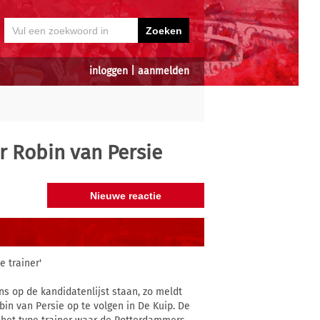
inloggen
|
aanmelden
 Robin van Persie
 trainer'
s op de kandidatenlijst staan, zo meldt
in van Persie op te volgen in De Kuip. De