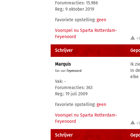
Forumreacties: 15.986
Reg.: 9 oktober 2019
Favoriete opstelling:
geen
Voorspel nu Sparta Rotterdam-
Feyenoord
+
Schrijver
Gepo
Marquis
Ik z
In d
Fan van
Feyenoord
elke
Vak: -
Forumreacties: 363
Reg.: 19 juli 2009
Favoriete opstelling:
geen
Voorspel nu Sparta Rotterdam-
Feyenoord
+
Schrijver
Gepo