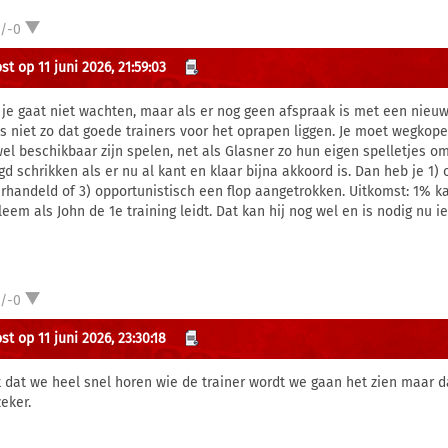
1/-0
t op 11 juni 2026, 21:59:03
 je gaat niet wachten, maar als er nog geen afspraak is met een nieuwe
is niet zo dat goede trainers voor het oprapen liggen. Je moet wegko
wel beschikbaar zijn spelen, net als Glasner zo hun eigen spelletjes om 
gd schrikken als er nu al kant en klaar bijna akkoord is. Dan heb je 1)
rhandeld of 3) opportunistisch een flop aangetrokken. Uitkomst: 1% ka
leem als John de 1e training leidt. Dat kan hij nog wel en is nodig nu i
1/-0
t op 11 juni 2026, 23:30:18
 dat we heel snel horen wie de trainer wordt we gaan het zien maar d
eker.