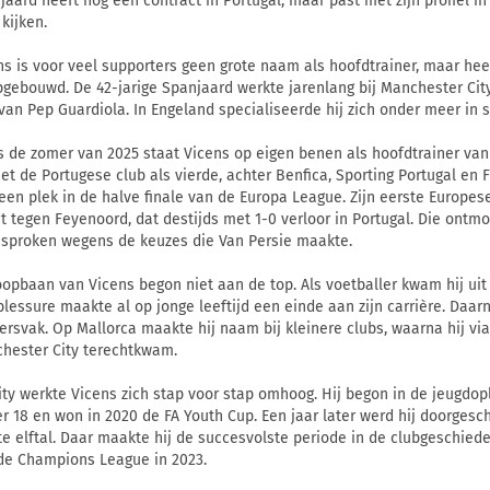
jaard heeft nog een contract in Portugal, maar past met zijn profiel 
kijken.
ns is voor veel supporters geen grote naam als hoofdtrainer, maar he
pgebouwd. De 42-jarige Spanjaard werkte jarenlang bij Manchester Cit
 van Pep Guardiola. In Engeland specialiseerde hij zich onder meer in 
s de zomer van 2025 staat Vicens op eigen benen als hoofdtrainer van 
met de Portugese club als vierde, achter Benfica, Sporting Portugal en F
een plek in de halve finale van de Europa League. Zijn eerste Europese
ct tegen Feyenoord, dat destijds met 1-0 verloor in Portugal. Die ontm
sproken wegens de keuzes die Van Persie maakte.
oopbaan van Vicens begon niet aan de top. Als voetballer kwam hij uit
blessure maakte al op jonge leeftijd een einde aan zijn carrière. Daarna
nersvak. Op Mallorca maakte hij naam bij kleinere clubs, waarna hij via 
hester City terechtkwam.
City werkte Vicens zich stap voor stap omhoog. Hij begon in de jeugdopl
r 18 en won in 2020 de FA Youth Cup. Een jaar later werd hij doorgesc
te elftal. Daar maakte hij de succesvolste periode in de clubgeschie
de Champions League in 2023.