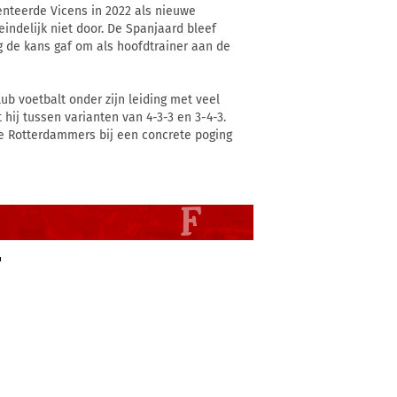
enteerde Vicens in 2022 als nieuwe
indelijk niet door. De Spanjaard bleef
og de kans gaf om als hoofdtrainer aan de
lub voetbalt onder zijn leiding met veel
hij tussen varianten van 4-3-3 en 3-4-3.
de Rotterdammers bij een concrete poging