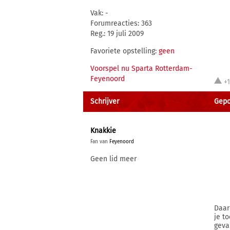
Vak: -
Forumreacties: 363
Reg.: 19 juli 2009
Favoriete opstelling:
geen
Voorspel nu Sparta Rotterdam-
Feyenoord
+
Schrijver
Gepos
Knakkie
Fan van
Feyenoord
Geen lid meer
Daar
je t
geva