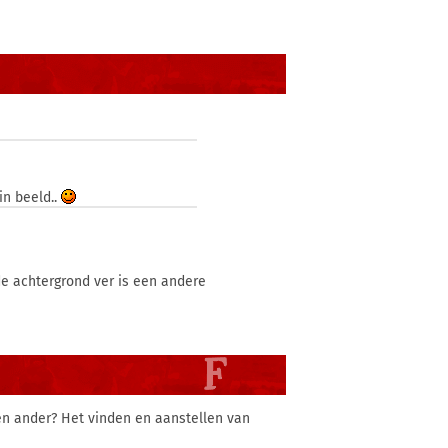
in beeld..
de achtergrond ver is een andere
en ander? Het vinden en aanstellen van