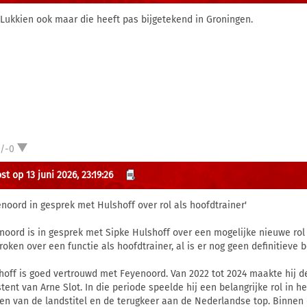
 Lukkien ook maar die heeft pas bijgetekend in Groningen.
1/-0
t op 13 juni 2026, 23:19:26
enoord in gesprek met Hulshoff over rol als hoofdtrainer'
noord is in gesprek met Sipke Hulshoff over een mogelijke nieuwe rol 
roken over een functie als hoofdtrainer, al is er nog geen definitieve 
hoff is goed vertrouwd met Feyenoord. Van 2022 tot 2024 maakte hij de
stent van Arne Slot. In die periode speelde hij een belangrijke rol in 
en van de landstitel en de terugkeer aan de Nederlandse top. Binnen 